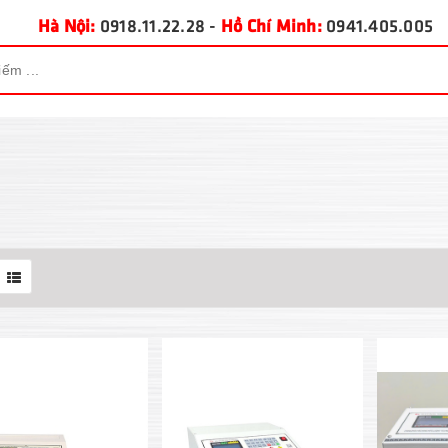
Hà Nội:
0918.11.22.28
-
Hồ Chí Minh:
0941.405.005