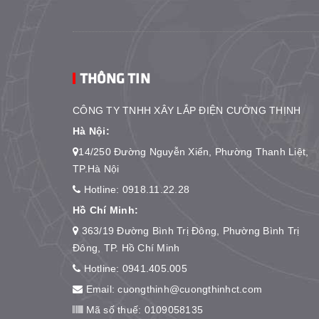
THÔNG TIN
CÔNG TY TNHH XÂY LẮP ĐIỆN CƯỜNG THỊNH
Hà Nội:
14/250 Đường Nguyễn Xiển, Phường Thanh Liệt,
TP.Hà Nội
Hotline:
0918.11.22.28
Hồ Chí Minh:
363/19 Đường Bình Trị Đông, Phường Bình Trị
Đông, TP. Hồ Chí Minh
Hotline:
0941.405.005
Email:
cuongthinh@cuongthinhct.com
Mã số thuế: 0109058135