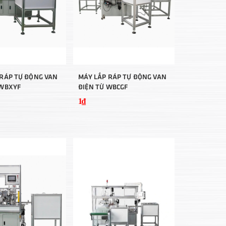
 RÁP TỰ ĐỘNG VAN
MÁY LẮP RÁP TỰ ĐỘNG VAN
 WBXYF
ĐIỆN TỪ WBCGF
1₫