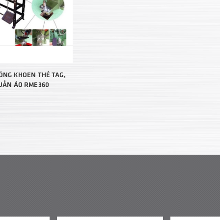
ÓNG KHOEN THẺ TAG,
UẦN ÁO RME360