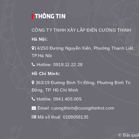
THÔNG TIN
CÔNG TY TNHH XÂY LẮP ĐIỆN CƯỜNG THỊNH
Hà Nội:
14/250 Đường Nguyễn Xiển, Phường Thanh Liệt,
TP.Hà Nội
Hotline:
0918.11.22.28
Hồ Chí Minh:
363/19 Đường Bình Trị Đông, Phường Bình Trị
Đông, TP. Hồ Chí Minh
Hotline:
0941.405.005
Email:
cuongthinh@cuongthinhct.com
Mã số thuế: 0109058135
© Bản qu