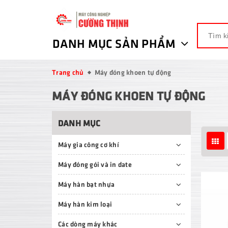
DANH MỤC SẢN PHẨM
Trang chủ
Máy đóng khoen tự động
MÁY ĐÓNG KHOEN TỰ ĐỘNG
DANH MỤC
Máy gia công cơ khí
Máy đóng gói và in date
Máy hàn bạt nhựa
Máy hàn kim loại
Các dòng máy khác