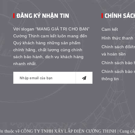
ĐĂNG KÝ NHẬN TIN
CHÍNH SÁC
Với slogan “MANG GIÁ TRỊ CHO BẠN”
Cam kết
Cường Thịnh cam kết luôn mang đến
Hình thức thanh 
Quý khách hàng những sản phẩm
Chính sách đổi/t
chính hãng, chất lượng cùng chính
và hoàn tiền
sách bảo hành, dịch vụ khách hàng
Chính sách bảo 
nhanh nhất.
Chính sách bảo 
thông tin
yền thuộc về CÔNG TY TNHH XÂY LẮP ĐIỆN CƯỜNG THỊNH
|
Cung cấ