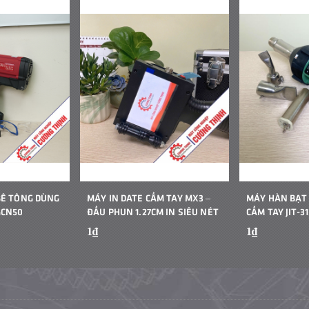
BÊ TÔNG DÙNG
MÁY IN DATE CẦM TAY MX3 –
MÁY HÀN BẠT
GCN50
ĐẦU PHUN 1.27CM IN SIÊU NÉT
CẦM TAY JIT-31
1₫
1₫