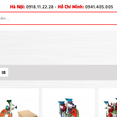
Hà Nội:
0918.11.22.28
-
Hồ Chí Minh:
0941.405.005