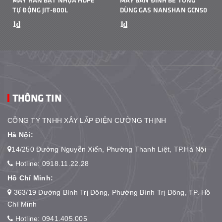
TỰ ĐỘNG JIT-800L
DÙNG GAS NANSHAN GCN50
1₫
1₫
THÔNG TIN
CÔNG TY TNHH XÂY LẮP ĐIỆN CƯỜNG THỊNH
Hà Nội:
14/250 Đường Nguyễn Xiển, Phường Thanh Liệt, TP.Hà Nội
Hotline:
0918.11.22.28
Hồ Chí Minh:
363/19 Đường Bình Trị Đông, Phường Bình Trị Đông, TP. Hồ
Chí Minh
Hotline:
0941.405.005