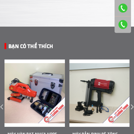
BẠN CÓ THỂ THÍCH
MÁY HÀN BẠT NHỰA HDPE
MÁY BẮN ĐINH BÊ TÔNG