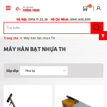
Hà Nội:
0918.11.22.28
-
Hồ Chí Minh:
0941.405.005
Trang chủ
Máy hàn bạt nhựa TH
MÁY HÀN BẠT NHỰA TH
Sắp xếp:
Thứ tự