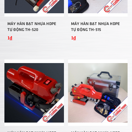
MÁY HÀN BẠT NHỰA HDPE
MÁY HÀN BẠT NHỰA HDPE
TỰ ĐỘNG TH-520
TỰ ĐỘNG TH-515
1₫
1₫