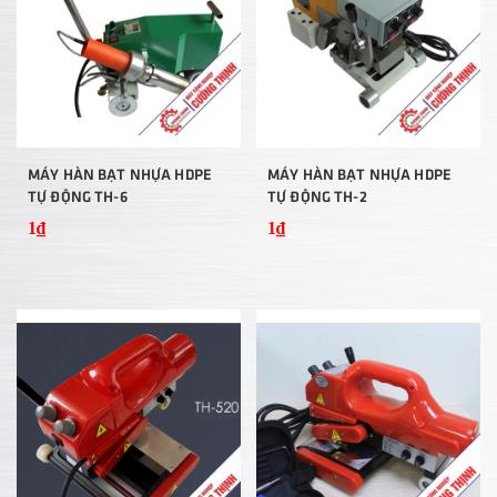
MÁY HÀN BẠT NHỰA HDPE
MÁY HÀN BẠT NHỰA HDPE
TỰ ĐỘNG TH-6
TỰ ĐỘNG TH-2
1₫
1₫