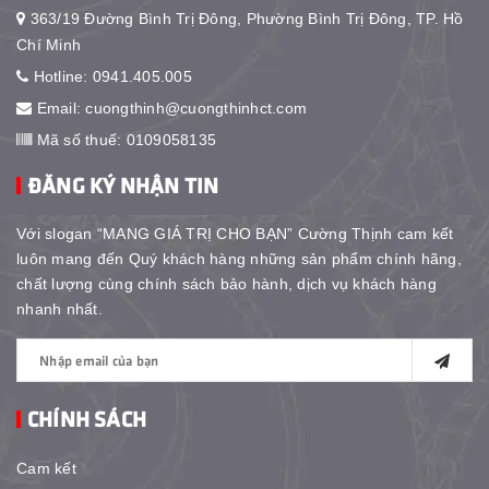
363/19 Đường Bình Trị Đông, Phường Bình Trị Đông, TP. Hồ
Chí Minh
Hotline:
0941.405.005
Email:
cuongthinh@cuongthinhct.com
Mã số thuế: 0109058135
ĐĂNG KÝ NHẬN TIN
Với slogan “MANG GIÁ TRỊ CHO BẠN” Cường Thịnh cam kết
luôn mang đến Quý khách hàng những sản phẩm chính hãng,
chất lượng cùng chính sách bảo hành, dịch vụ khách hàng
nhanh nhất.
CHÍNH SÁCH
Cam kết