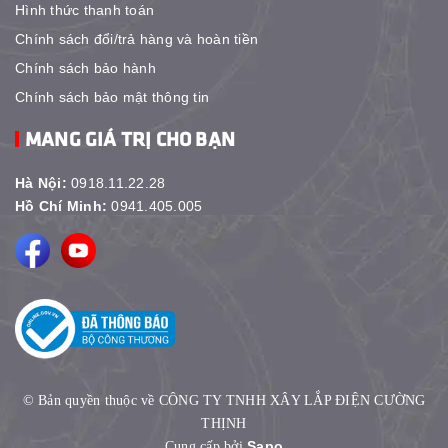
Hình thức thanh toán
Chính sách đổi/trả hàng và hoàn tiền
Chính sách bảo hành
Chính sách bảo mật thông tin
MANG GIÁ TRỊ CHO BẠN
Hà Nội:
0918.11.22.28
Hồ Chí Minh:
0941.405.005
© Bản quyền thuộc về CÔNG TY TNHH XÂY LẮP ĐIỆN CƯỜNG
THỊNH
Sapo
Cung cấp bởi