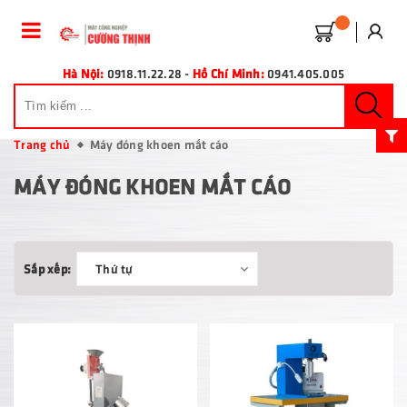
Hà Nội:
0918.11.22.28
-
Hồ Chí Minh:
0941.405.005
Trang chủ
Máy đóng khoen mắt cáo
MÁY ĐÓNG KHOEN MẮT CÁO
Sắp xếp:
Thứ tự