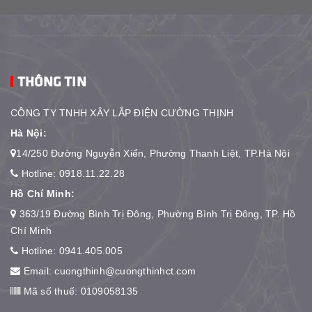
THÔNG TIN
CÔNG TY TNHH XÂY LẮP ĐIỆN CƯỜNG THỊNH
Hà Nội:
14/250 Đường Nguyễn Xiển, Phường Thanh Liệt, TP.Hà Nội
Hotline:
0918.11.22.28
Hồ Chí Minh:
363/19 Đường Bình Trị Đông, Phường Bình Trị Đông, TP. Hồ
Chí Minh
Hotline:
0941.405.005
Email:
cuongthinh@cuongthinhct.com
Mã số thuế: 0109058135