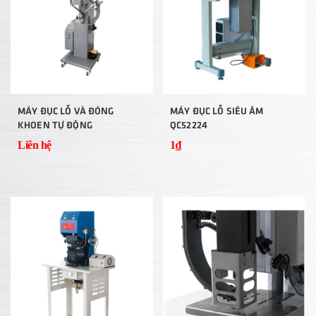
MÁY ĐỤC LỖ VÀ ĐÓNG
MÁY ĐỤC LỖ SIÊU ÂM
KHOEN TỰ ĐỘNG
QC52224
Liên hệ
1₫