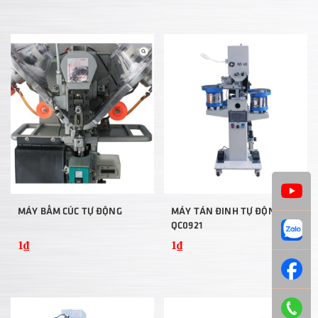
MÁY BẤM CÚC TỰ ĐỘNG
MÁY TÁN ĐINH TỰ ĐỘNG
QC0921
1₫
1₫