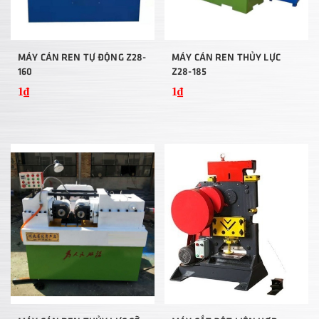
MÁY CÁN REN TỰ ĐỘNG Z28-
MÁY CÁN REN THỦY LỰC
160
Z28-185
1₫
1₫