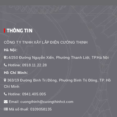
THÔNG TIN
CÔNG TY TNHH XÂY LẮP ĐIỆN CƯỜNG THỊNH
Hà Nội:
14/250 Đường Nguyễn Xiển, Phường Thanh Liệt, TP.Hà Nội
Hotline:
0918.11.22.28
Hồ Chí Minh:
363/19 Đường Bình Trị Đông, Phường Bình Trị Đông, TP. Hồ
Chí Minh
Hotline:
0941.405.005
Email:
cuongthinh@cuongthinhct.com
Mã số thuế: 0109058135