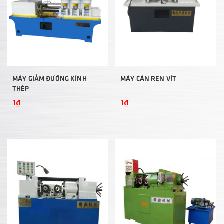
MÁY GIẢM ĐƯỜNG KÍNH
MÁY CÁN REN VÍT
THÉP
1₫
1₫