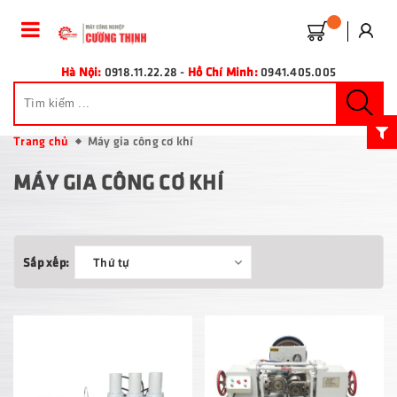
Hà Nội:
0918.11.22.28
-
Hồ Chí Minh:
0941.405.005
Trang chủ
Máy gia công cơ khí
MÁY GIA CÔNG CƠ KHÍ
Sắp xếp:
Thứ tự