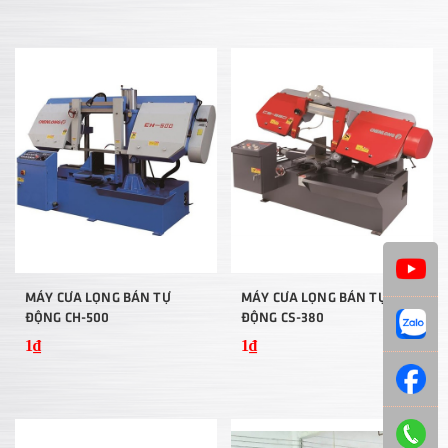
MÁY CƯA LỌNG BÁN TỰ
MÁY CƯA LỌNG BÁN TỰ
ĐỘNG CH-500
ĐỘNG CS-380
1₫
1₫