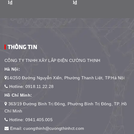
1₫
1₫
THÔNG TIN
CÔNG TY TNHH XÂY LẮP ĐIỆN CƯỜNG THỊNH
Hà Nội:
14/250 Đường Nguyễn Xiển, Phường Thanh Liệt, TP.Hà Nội
Hotline:
0918.11.22.28
Hồ Chí Minh:
363/19 Đường Bình Trị Đông, Phường Bình Trị Đông, TP. Hồ
Chí Minh
Hotline:
0941.405.005
Email:
cuongthinh@cuongthinhct.com