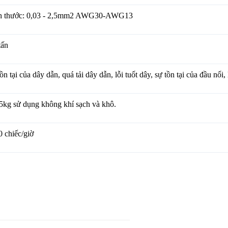
h thước: 0,03 - 2,5mm2 AWG30-AWG13
tấn
ồn tại của dây dẫn, quá tải dây dẫn, lỗi tuốt dây, sự tồn tại của đầu nối,
5kg sử dụng không khí sạch và khô.
 chiếc/giờ