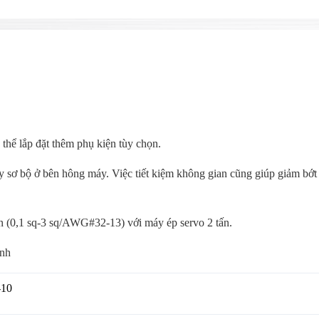
thể lắp đặt thêm phụ kiện tùy chọn.
 sơ bộ ở bên hông máy. Việc tiết kiệm không gian cũng giúp giảm bớt
 (0,1 sq-3 sq/AWG#32-13) với máy ép servo 2 tấn.
anh
10