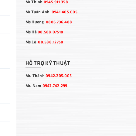
Mr Thịnh
0945.911.358
Mr Tuấn Anh
0941.405.005
Ms Hương
0886.736.488
Ms Hà
08.588.07518
Ms Lệ
08.588.12758
HỖ TRỢ KỸ THUẬT
Mr. Thành
0942.205.005
Mr. Nam
0947.742.299