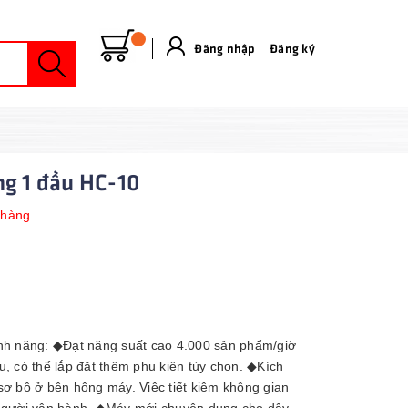
Đăng nhập
&
Đăng ký
ng 1 đầu HC-10
 hàng
ính năng: ◆Đạt năng suất cao 4.000 sản phẩm/giờ
, có thể lắp đặt thêm phụ kiện tùy chọn. ◆Kích
sơ bộ ở bên hông máy. Việc tiết kiệm không gian