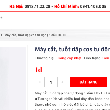
Hà Nội:
0918.11.22.28
-
Hồ Chí Minh:
0941.405.005
Máy cắt, tuốt dập cos tự động 1 đầu HC-10
Máy cắt, tuốt dập cos tự độ
Thương hiệu:
Đang cập nhật
Tình trạng:
Còn
1₫
-
+
ĐẶT HÀNG
Máy cắt, tuốt dập cos tự động 1 đầu HC-10 T
◆Tương thích với nhiều loại dây dẫn khác nhau
thước nhỏ gọn nhờ việc đặt bộ phận cấp giấy 