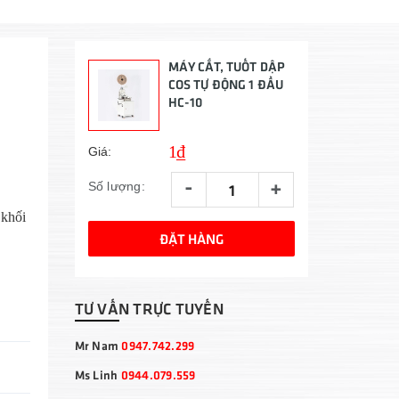
MÁY CẮT, TUỐT DẬP
COS TỰ ĐỘNG 1 ĐẦU
HC-10
1₫
Giá:
-
+
Số lượng:
 khối
ĐẶT HÀNG
TƯ VẤN TRỰC TUYẾN
Mr Nam
0947.742.299
Ms Linh
0944.079.559