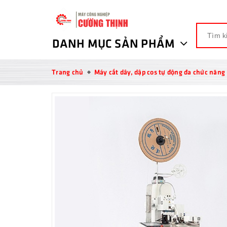
DANH MỤC SẢN PHẨM
Trang chủ
Máy cắt dây, dập cos tự động đa chức năng