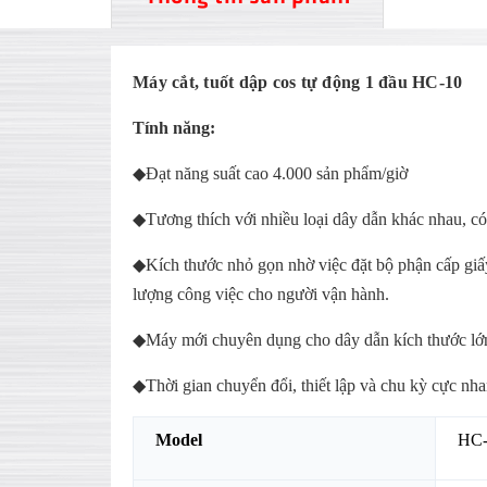
Máy cắt, tuốt dập cos tự động 1 đầu HC-10
Tính năng:
◆Đạt năng suất cao 4.000 sản phẩm/giờ
◆Tương thích với nhiều loại dây dẫn khác nhau, có 
◆Kích thước nhỏ gọn nhờ việc đặt bộ phận cấp giấy
lượng công việc cho người vận hành.
◆Máy mới chuyên dụng cho dây dẫn kích thước lớn
◆Thời gian chuyển đổi, thiết lập và chu kỳ cực nh
Model
HC-