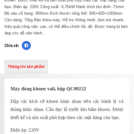
khoen. Được thiết kế và sản xuất phù hợp theo các mặt hàng của
bạn. Điện áp: 220V Công suất: 0,75kW Hành trình tán đinh: 71mm
Độ sâu cổ họng: 300mm Kích thước tổng thể: 500×420×1300mm
Cân nặng: 72kg Bàn khóa máy: Hỗ trợ thông minh, làm nút nhanh,
hiệu quả công việc cao, có thể điều chỉnh tốc độ. Được trang bị bàn
đạp cóc dễ vận hành.
Chia sẻ:
Thông tin sản phẩm
Máy đóng khoen vali, hộp QC09222
Dập các kích cỡ khoen khác nhau trên các hành lý và
thùng khác nhau. Cần đục lỗ trước khi bấm khoen. Được
thiết kế và sản xuất phù hợp theo các mặt hàng của bạn.
Điện áp: 220V