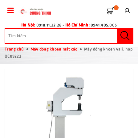
Hà Nội:
0918.11.22.28
-
Hồ Chí Minh:
0941.405.005
Trang chủ
Máy đóng khoen mắt cáo
Máy đóng khoen vali, hộp
QC09222