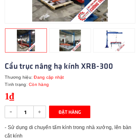
Cẩu trục nâng hạ kính XRB-300
Thương hiệu:
Đang cập nhật
Tình trạng:
Còn hàng
1₫
-
+
ĐẶT HÀNG
- Sử dụng di chuyển tấm kính trong nhà xưởng, lên bàn
cắt kính