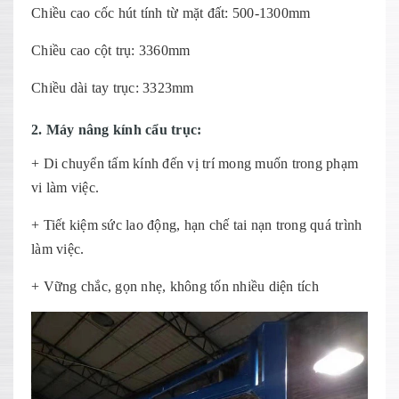
Chiều cao cốc hút tính từ mặt đất: 500-1300mm
Chiều cao cột trụ: ​3360mm
Chiều dài tay trục: 3323mm
2. Máy nâng kính cẩu trục:
+ Di chuyển tấm kính đến vị trí mong muốn trong phạm
vi làm việc.
+ Tiết kiệm sức lao động, hạn chế tai nạn trong quá trình
làm việc.
+ Vững chắc, gọn nhẹ, không tốn nhiều diện tích