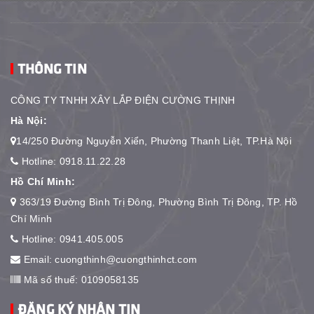
THÔNG TIN
CÔNG TY TNHH XÂY LẮP ĐIỆN CƯỜNG THỊNH
Hà Nội:
14/250 Đường Nguyễn Xiển, Phường Thanh Liệt, TP.Hà Nội
Hotline:
0918.11.22.28
Hồ Chí Minh:
363/19 Đường Bình Trị Đông, Phường Bình Trị Đông, TP. Hồ
Chí Minh
Hotline:
0941.405.005
Email:
cuongthinh@cuongthinhct.com
Mã số thuế: 0109058135
ĐĂNG KÝ NHẬN TIN