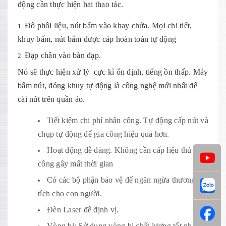
động cần thực hiện hai thao tác.
Đổ phôi liệu, nút bấm vào khay chứa. Mọi chi tiết,
khuy bấm, nút bấm được cáp hoàn toàn tự động
Đạp chân vào bàn đạp.
Nó sẽ thực hiện xử lý cực kì ổn định, tiếng ồn thấp. Máy
bấm nút, đóng khuy tự động là công nghệ mới nhất để
cài nút trên quần áo.
Tiết kiệm chi phí nhân công. Tự động cấp nút và
chụp tự động để gia công hiệu quả hơn.
Hoạt động dễ dàng. Không cần cấp liệu thủ
công gây mất thời gian
Có các bộ phận bảo vệ để ngăn ngừa thương
tích cho con người.
Đèn Laser để định vị.
Vòng bi: Sử dụng vòng bi chất lượng tốt nhất,