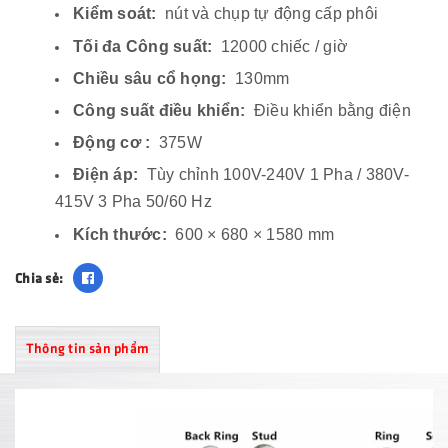
Kiểm soát:
nút và chụp tự động cấp phôi
Tối đa Công suất:
12000 chiếc / giờ
Chiều sâu cổ họng:
130mm
Công suất điều khiển:
Điều khiển bằng điện
Động cơ :
375W
Điện áp:
Tùy chỉnh 100V-240V 1 Pha / 380V-
415V 3 Pha 50/60 Hz
Kích thước:
600 × 680 × 1580 mm
Chia sẻ:
Thông tin sản phẩm