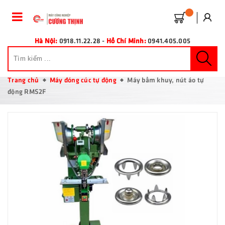
Hà Nội:
0918.11.22.28
-
Hồ Chí Minh:
0941.405.005
Trang chủ
Máy đóng cúc tự động
Máy bấm khuy, nút áo tự
động RMS2F