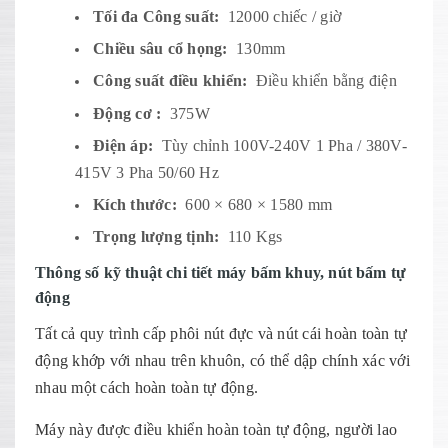
Tối đa Công suất:
12000 chiếc / giờ
Chiều sâu cổ họng:
130mm
Công suất điều khiển:
Điều khiển bằng điện
Động cơ :
375W
Điện áp:
Tùy chỉnh 100V-240V 1 Pha / 380V-
415V 3 Pha 50/60 Hz
Kích thước:
600 × 680 × 1580 mm
Trọng lượng tịnh:
110 Kgs
Thông số kỹ thuật chi tiết máy bấm khuy, nút bấm tự
động
Tất cả quy trình cấp phôi nút đực và nút cái hoàn toàn tự
động khớp với nhau trên khuôn, có thể dập chính xác với
nhau một cách hoàn toàn tự động.
Máy này được điều khiển hoàn toàn tự động, người lao