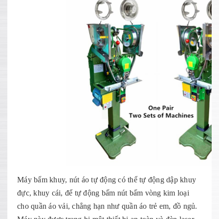
Máy bấm khuy, nút áo tự động có thể tự động dập khuy
đực, khuy cái, để tự động bấm nút bấm vòng kim loại
cho quần áo vải, chẳng hạn như quần áo trẻ em, đồ ngủ.