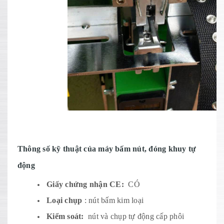
Thông số kỹ thuật của máy bấm nút, đóng khuy tự
động
Giấy chứng nhận CE:
CÓ
Loại chụp
: nút bấm kim loại
Kiểm soát:
nút và chụp tự động cấp phôi