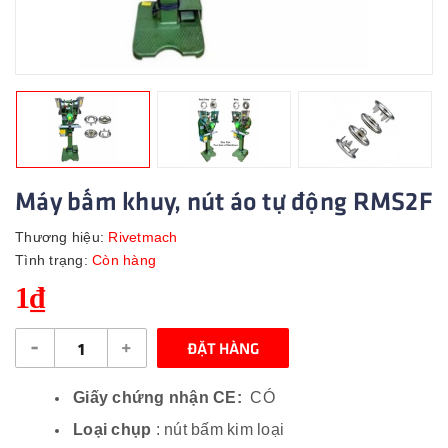
Máy bấm khuy, nút áo tự động RMS2F
Thương hiệu:
Rivetmach
Tình trạng:
Còn hàng
1₫
-
+
ĐẶT HÀNG
Giấy chứng nhận CE:
CÓ
Loại chụp
: nút bấm kim loại