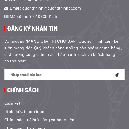
Email:
cuongthinh@cuongthinhct.com
Mã số thuế: 0109058135
ĐĂNG KÝ NHẬN TIN
Với slogan “MANG GIÁ TRỊ CHO BẠN” Cường Thịnh cam kết
luôn mang đến Quý khách hàng những sản phẩm chính hãng,
chất lượng cùng chính sách bảo hành, dịch vụ khách hàng
nhanh nhất.
CHÍNH SÁCH
Cam kết
Hình thức thanh toán
Chính sách đổi/trả hàng và hoàn tiền
Chính sách bảo hành