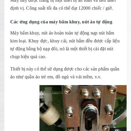
Máy này được trang bị một thiết bị an toàn và đèn laser
định vị. Công suất tối đa có thể đạt 12000 chiếc / giờ.
Các ứng dụng của máy bấm khuy, nút áo tự động
Máy bấm khuy, nút áo hoàn toàn tự động nạp nút bấm
kim loại. Khuy đực, khuy cái, nút bấm đều được cấp liệu
tự động bằng bộ nạp đôi, nó là một thiết bị cài đặt nút
chụp hiệu quả cao.
Thiết bị này có thể sử dụng được cho các sản phẩm quần
áo như quần áo trẻ em, đồ ngủ và vải mềm, v.v.