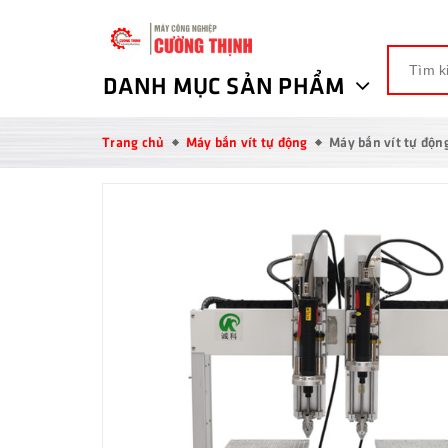
DANH MỤC SẢN PHẨM
Trang chủ
Máy bắn vít tự động
Máy bắn vít tự độ