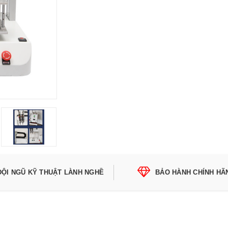
ĐỘI NGŨ KỸ THUẬT LÀNH NGHỀ
BẢO HÀNH CHÍNH HÃ