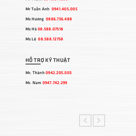
Mr Tuấn Anh
0941.405.005
Ms Hương
0886.736.488
Ms Hà
08.588.07518
Ms Lệ
08.588.12758
HỖ TRỢ KỸ THUẬT
Mr. Thành
0942.205.005
Mr. Nam
0947.742.299