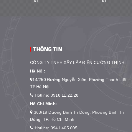
1₫
1₫
THÔNG TIN
CÔNG TY TNHH XÂY LẮP ĐIỆN CƯỜNG THỊNH
Hà Nội:
14/250 Đường Nguyễn Xiển, Phường Thanh Liệt,
TP.Hà Nội
Hotline:
0918.11.22.28
Hồ Chí Minh:
363/19 Đường Bình Trị Đông, Phường Bình Trị
Đông, TP. Hồ Chí Minh
Hotline:
0941.405.005