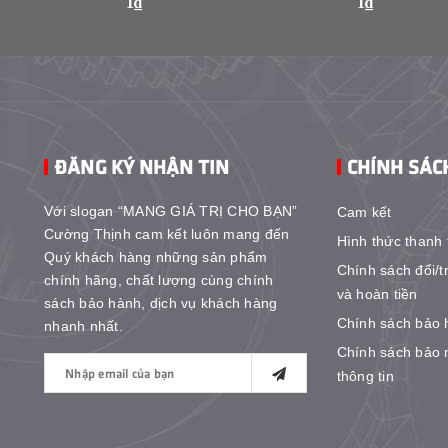
1₫
1₫
ĐĂNG KÝ NHẬN TIN
CHÍNH SÁC
Với slogan “MANG GIÁ TRỊ CHO BẠN”
Cam kết
Cường Thịnh cam kết luôn mang đến
Hình thức thanh 
Quý khách hàng những sản phẩm
Chính sách đổi/t
chính hãng, chất lượng cùng chính
và hoàn tiền
sách bảo hành, dịch vụ khách hàng
Chính sách bảo 
nhanh nhất.
Chính sách bảo 
thông tin