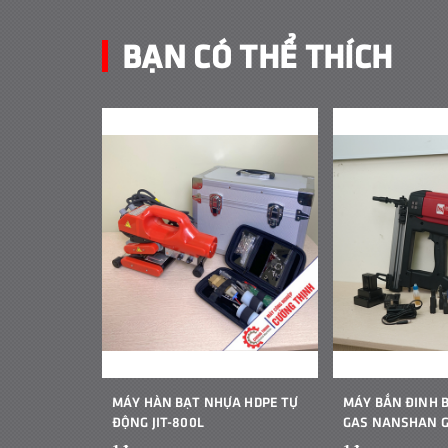
BẠN CÓ THỂ THÍCH
MÁY HÀN BẠT NHỰA HDPE TỰ
MÁY BẮN ĐINH 
ĐỘNG JIT-800L
GAS NANSHAN 