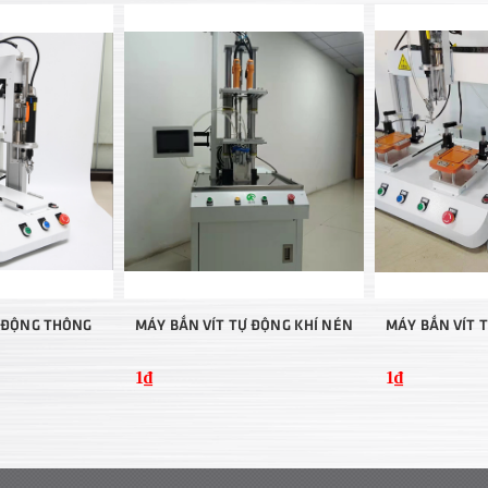
Ự ĐỘNG THÔNG
MÁY BẮN VÍT TỰ ĐỘNG KHÍ NÉN
MÁY BẮN VÍT 
1₫
1₫