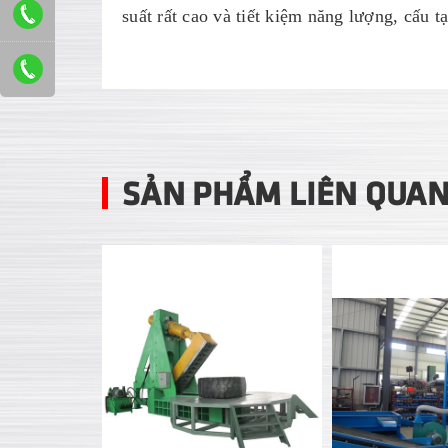
suất rất cao và tiết kiệm năng lượng
, cấu t
SẢN PHẨM LIÊN QUA