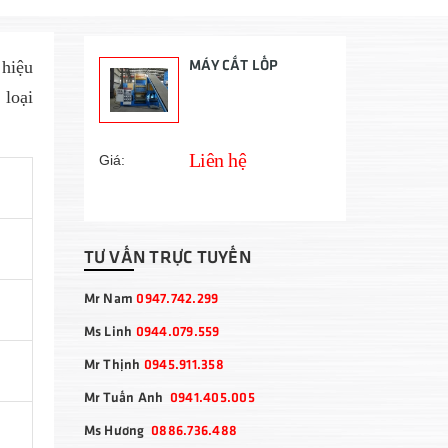
MÁY CẮT LỐP
 hiệu
 loại
Liên hệ
Giá:
TƯ VẤN TRỰC TUYẾN
Mr Nam
0947.742.299
Ms Linh
0944.079.559
Mr Thịnh
0945.911.358
Mr Tuấn Anh
0941.405.005
Ms Hương
0886.736.488