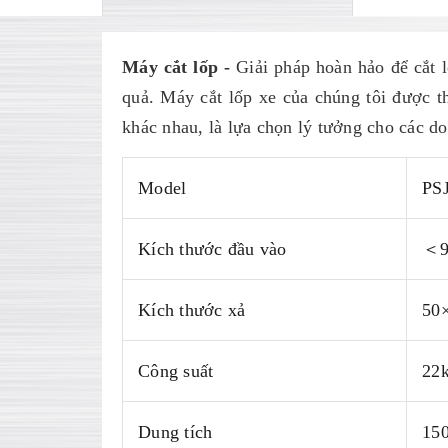
Máy cắt lốp
-
Giải pháp hoàn hảo để cắt 
quả. Máy cắt lốp xe của chúng tôi được th
khác nhau, là lựa chọn lý tưởng cho các do
Model
PS
Kích thước đầu vào
＜9
Kích thước xả
50
Công suất
22
Dung tích
150