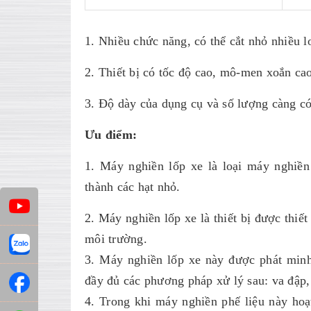
1. Nhiều chức năng, có thể cắt nhỏ nhiều l
2. Thiết bị có tốc độ cao, mô-men xoắn cao
3. Độ dày của dụng cụ và số lượng càng có 
Ưu điểm:
1. Máy nghiền lốp xe là loại máy nghiền
thành các hạt nhỏ.
2. Máy nghiền lốp xe là thiết bị được thiết
môi trường.
3. Máy nghiền lốp xe này được phát minh
đầy đủ các phương pháp xử lý sau: va đập, 
4. Trong khi máy nghiền phế liệu này hoạ