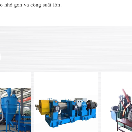
ạo nhỏ gọn và công suất lớn.
N