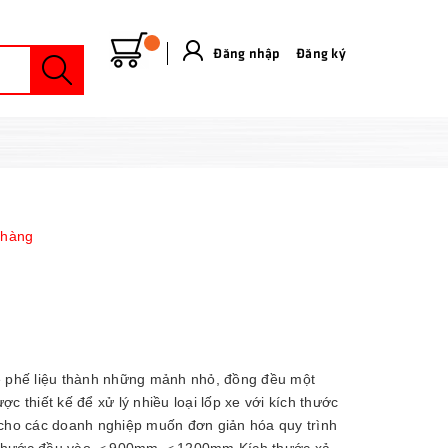
Đăng nhập
&
Đăng ký
 hàng
xe phế liệu thành những mảnh nhỏ, đồng đều một
c thiết kế để xử lý nhiều loại lốp xe với kích thước
g cho các doanh nghiệp muốn đơn giản hóa quy trình