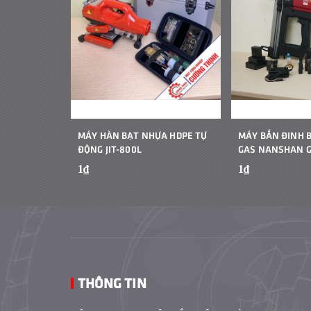
MÁY HÀN BẠT NHỰA HDPE TỰ
MÁY BẮN ĐINH 
ĐỘNG JIT-800L
GAS NANSHAN 
1₫
1₫
THÔNG TIN