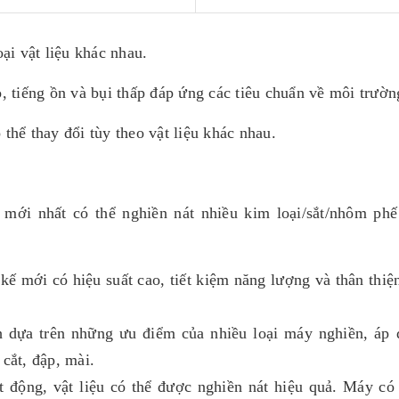
oại vật liệu khác nhau.
, tiếng ồn và bụi thấp đáp ứng các tiêu chuẩn về môi trườ
thể thay đổi tùy theo vật liệu khác nhau.
 mới nhất có thể nghiền nát nhiều kim loại/sắt/nhôm phế
 kế mới có hiệu suất cao, tiết kiệm năng lượng và thân thiệ
 dựa trên những ưu điểm của nhiều loại máy nghiền, áp
cắt, đập, mài.
t động, vật liệu có thể được nghiền nát hiệu quả. Máy có