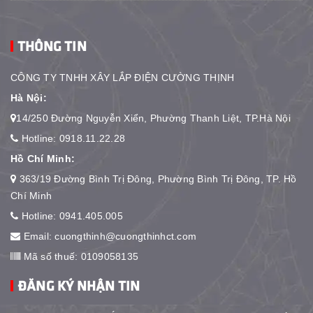
THÔNG TIN
CÔNG TY TNHH XÂY LẮP ĐIỆN CƯỜNG THỊNH
Hà Nội:
14/250 Đường Nguyễn Xiển, Phường Thanh Liệt, TP.Hà Nội
Hotline:
0918.11.22.28
Hồ Chí Minh:
363/19 Đường Bình Trị Đông, Phường Bình Trị Đông, TP. Hồ
Chí Minh
Hotline:
0941.405.005
Email:
cuongthinh@cuongthinhct.com
Mã số thuế: 0109058135
ĐĂNG KÝ NHẬN TIN