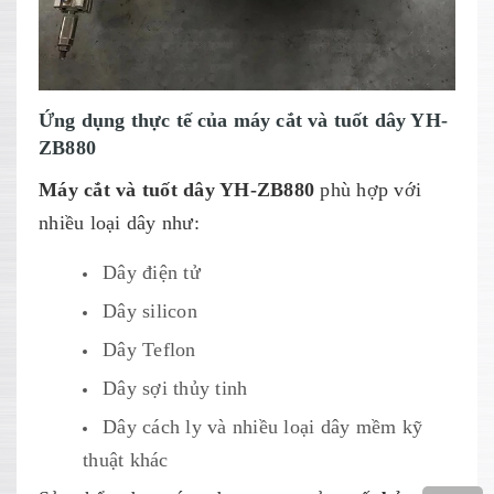
Ứng dụng thực tế của máy cắt và tuốt dây YH-
ZB880
Máy cắt và tuốt dây YH-ZB880
phù hợp với
nhiều loại dây như:
Dây điện tử
Dây silicon
Dây Teflon
Dây sợi thủy tinh
Dây cách ly và nhiều loại dây mềm kỹ
thuật khác