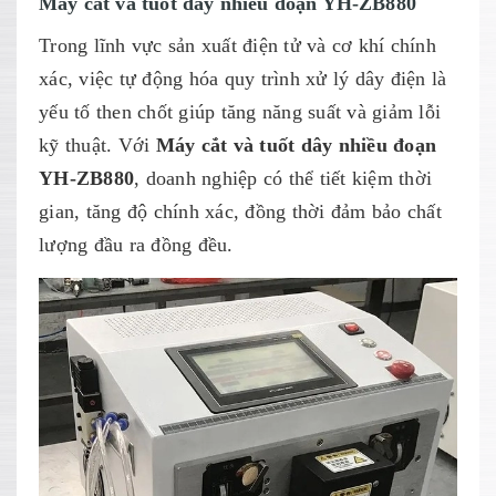
Máy cắt và tuốt dây nhiều đoạn YH-ZB880
Trong lĩnh vực sản xuất điện tử và cơ khí chính
xác, việc tự động hóa quy trình xử lý dây điện là
yếu tố then chốt giúp tăng năng suất và giảm lỗi
kỹ thuật. Với
Máy cắt và tuốt dây nhiều đoạn
YH-ZB880
, doanh nghiệp có thể tiết kiệm thời
gian, tăng độ chính xác, đồng thời đảm bảo chất
lượng đầu ra đồng đều.