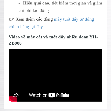
Hiệu quả cao
, tiết kiệm thời gian và giảm
chi phí lao động
👉 Xem thêm các dòng
máy tuốt dây tự động
chính hãng tại đây
Video về máy cắt và tuốt dây nhiều đoạn YH-
ZB880