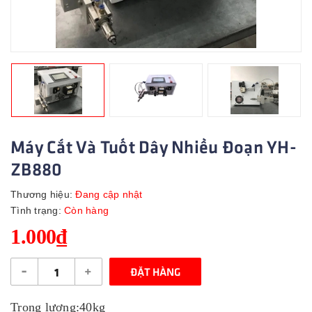
Máy Cắt Và Tuốt Dây Nhiều Đoạn YH-
ZB880
Thương hiệu:
Đang cập nhật
Tình trạng:
Còn hàng
1.000₫
-
+
ĐẶT HÀNG
Trọng lượng:40kg