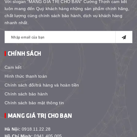
Với slogan “MANG GIÁ TRỊ CHO BẠN” Cường Thịnh cam kết
luôn mang đến Quý khách hàng những sản phẩm chính hãng,
chất lượng cùng chính sách bảo hành, dịch vụ khách hàng
nhanh nhất.
CHÍNH SÁCH
Cam kết
Hình thức thanh toán
Chính sách đổi/trả hàng và hoàn tiền
Chính sách bảo hành
Chính sách bảo mật thông tin
MANG GIÁ TRỊ CHO BẠN
Hà Nội:
0918.11.22.28
Hồ Chí Minh:
0941.405.005