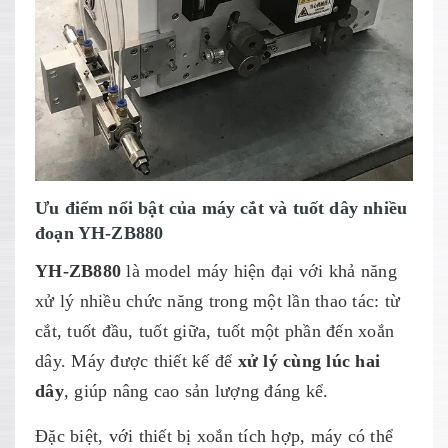
Ưu điểm nổi bật của máy cắt và tuốt dây nhiều
đoạn YH-ZB880
YH-ZB880
là model máy hiện đại với khả năng
xử lý nhiều chức năng trong một lần thao tác: từ
cắt, tuốt đầu, tuốt giữa, tuốt một phần đến xoắn
dây. Máy được thiết kế để
xử lý cùng lúc hai
dây
, giúp nâng cao sản lượng đáng kể.
Đặc biệt, với thiết bị xoắn tích hợp, máy có thể