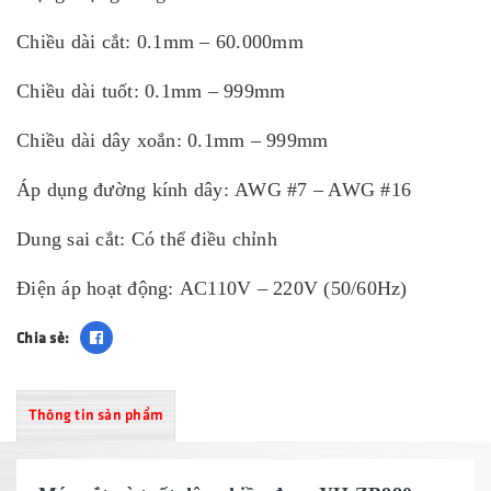
Chiều dài cắt: 0.1mm – 60.000mm
Chiều dài tuốt: 0.1mm – 999mm
Chiều dài dây xoắn: 0.1mm – 999mm
Áp dụng đường kính dây: AWG #7 – AWG #16
Dung sai cắt: Có thể điều chỉnh
Điện áp hoạt động: AC110V – 220V (50/60Hz)
Chia sẻ:
Thông tin sản phẩm