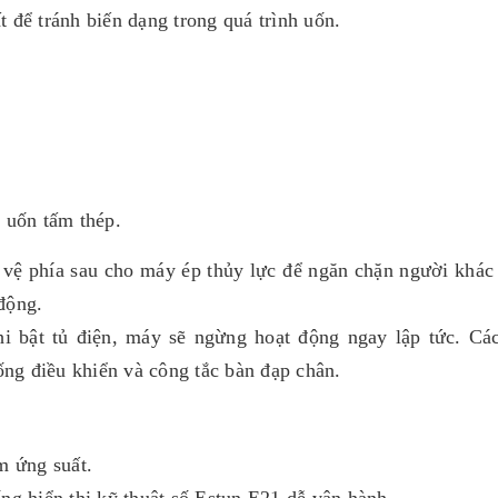
 để tránh biến dạng trong quá trình uốn.
uốn tấm thép.
 vệ phía sau cho máy ép thủy lực để ngăn chặn người khá
động.
hi bật tủ điện, máy sẽ ngừng hoạt động ngay lập tức. Cá
ống điều khiển và công tắc bàn đạp chân.
m ứng suất.