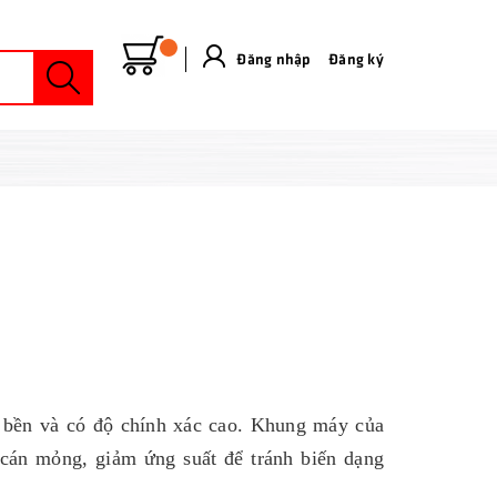
Đăng nhập
&
Đăng ký
 bền và có độ chính xác cao. Khung máy của
cán mỏng, giảm ứng suất để tránh biến dạng