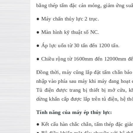
bằng thép tấm đặc cán mỏng, giảm ứng suất
● Máy chấn thủy lực 2 trục.
● Màn hình kỹ thuật số NC.
● Áp lực uốn từ 30 tấn đến 1200 tấn.
● Chiều rộng từ 1600mm đến 12000mm để 
Đồng thời, máy cũng lắp đặt tấm chắn bảo
nhập vào phía sau máy khi máy đang hoạt 
Tủ điện được trang bị thiết bị mở cửa, k
dừng khẩn cấp được lắp trên tủ điện, hệ th
Tính năng của máy ép thủy lực:
● Kết cấu hàn chắc chắn, tấm thép đặc giả