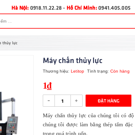
Hà Nội:
0918.11.22.28
-
Hồ Chí Minh:
0941.405.005
 thủy lực
Máy chấn thủy lực
Thương hiệu:
Letitop
Tình trạng:
Còn hàng
1₫
-
+
ĐẶT HÀNG
Máy chấn thủy lực của chúng tôi có độ
chúng tôi được làm bằng thép tấm đặc 
trong quá trình uốn.