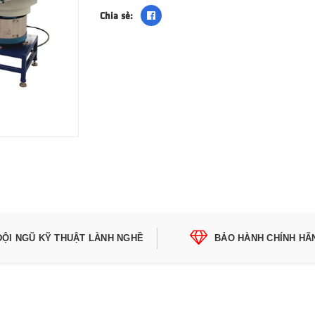
Chia sẻ:
ĐỘI NGŨ KỸ THUẬT LÀNH NGHỀ
BẢO HÀNH CHÍNH HÃ