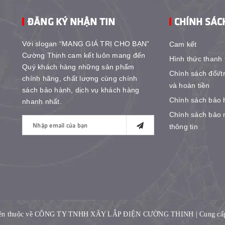
ĐĂNG KÝ NHẬN TIN
CHÍNH SÁC
Với slogan “MANG GIÁ TRỊ CHO BẠN”
Cam kết
Cường Thịnh cam kết luôn mang đến
Hình thức thanh 
Quý khách hàng những sản phẩm
Chính sách đổi/t
chính hãng, chất lượng cùng chính
và hoàn tiền
sách bảo hành, dịch vụ khách hàng
Chính sách bảo 
nhanh nhất.
Chính sách bảo 
thông tin
yền thuộc về CÔNG TY TNHH XÂY LẮP ĐIỆN CƯỜNG THỊNH
|
Cung cấ