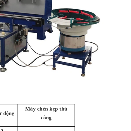
Máy chèn kẹp thủ
ự động
công