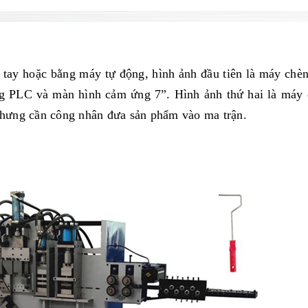
 tay hoặc bằng máy tự động, hình ảnh đầu tiên là máy chè
ằng PLC và màn hình cảm ứng 7”. Hình ảnh thứ hai là máy
 nhưng cần công nhân đưa sản phẩm vào ma trận.