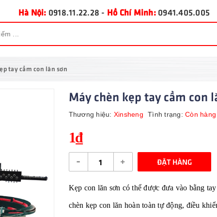
Hà Nội:
0918.11.22.28
-
Hồ Chí Minh:
0941.405.005
ẹp tay cầm con lăn sơn
Máy chèn kẹp tay cầm con 
Thương hiệu:
Xinsheng
Tình trạng:
Còn hàng
1₫
-
+
ĐẶT HÀNG
Kẹp con lăn sơn có thể được đưa vào bằng tay
chèn kẹp con lăn hoàn toàn tự động, điều kh