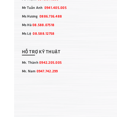
Mr Tuấn Anh
0941.405.005
Ms Hương
0886.736.488
Ms Hà
08.588.07518
Ms Lệ
08.588.12758
HỖ TRỢ KỸ THUẬT
Mr. Thành
0942.205.005
Mr. Nam
0947.742.299