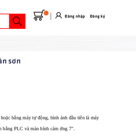
Đăng nhập
&
Đăng ký
lăn sơn
 hoặc bằng máy tự động, hình ảnh đầu tiên là máy
iển bằng PLC và màn hình cảm ứng 7".