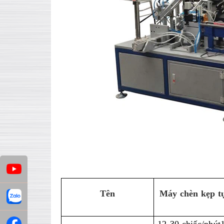
Tên
Máy chèn kẹp t