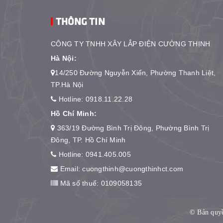
THÔNG TIN
CÔNG TY TNHH XÂY LẮP ĐIỆN CƯỜNG THỊNH
Hà Nội:
14/250 Đường Nguyễn Xiển, Phường Thanh Liệt,
TP.Hà Nội
Hotline:
0918.11.22.28
Hồ Chí Minh:
363/19 Đường Bình Trị Đông, Phường Bình Trị
Đông, TP. Hồ Chí Minh
Hotline:
0941.405.005
Email:
cuongthinh@cuongthinhct.com
Mã số thuế: 0109058135
© Bản qu