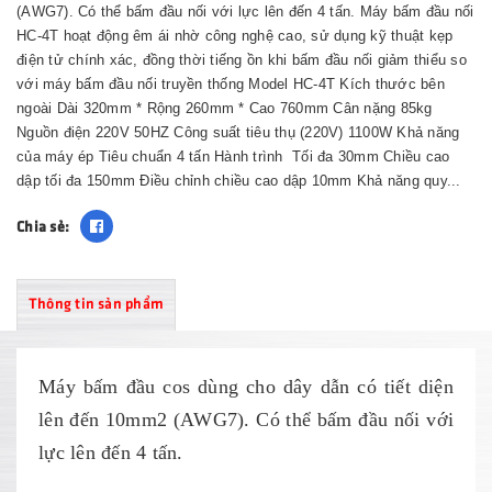
(AWG7). Có thể bấm đầu nối với lực lên đến 4 tấn. Máy bấm đầu nối
HC-4T hoạt động êm ái nhờ công nghệ cao, sử dụng kỹ thuật kẹp
điện tử chính xác, đồng thời tiếng ồn khi bấm đầu nối giảm thiểu so
với máy bấm đầu nối truyền thống Model HC-4T Kích thước bên
ngoài Dài 320mm * Rộng 260mm * Cao 760mm Cân nặng 85kg
Nguồn điện 220V 50HZ Công suất tiêu thụ (220V) 1100W Khả năng
của máy ép Tiêu chuẩn 4 tấn Hành trình Tối đa 30mm Chiều cao
dập tối đa 150mm Điều chỉnh chiều cao dập 10mm Khả năng quy...
Chia sẻ:
Thông tin sản phẩm
Máy bấm đầu cos dùng cho dây dẫn có tiết diện
lên đến 10mm2 (AWG7). Có thể bấm đầu nối với
lực lên đến 4 tấn.