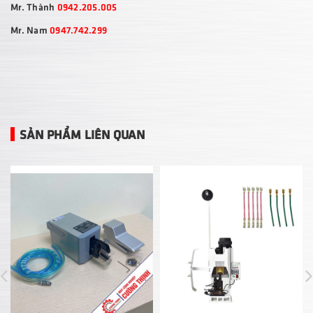
Mr. Thành
0942.205.005
Mr. Nam
0947.742.299
SẢN PHẨM LIÊN QUAN