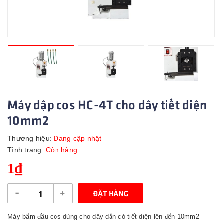
Máy dập cos HC-4T cho dây tiết diện
10mm2
Thương hiệu:
Đang cập nhật
Tình trạng:
Còn hàng
1₫
-
+
ĐẶT HÀNG
Máy bấm đầu cos dùng cho dây dẫn có tiết diện lên đến 10mm2