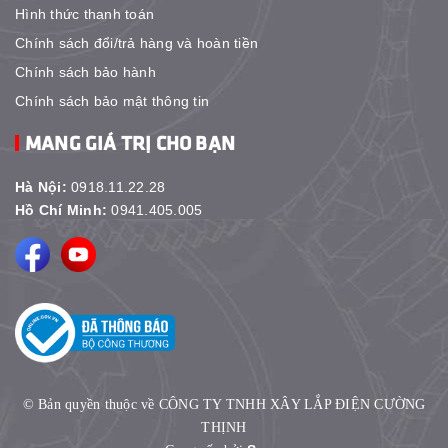
Hình thức thanh toán
Chính sách đổi/trả hàng và hoàn tiền
Chính sách bảo hành
Chính sách bảo mật thông tin
MANG GIÁ TRỊ CHO BẠN
Hà Nội:
0918.11.22.28
Hồ Chí Minh:
0941.405.005
© Bản quyền thuộc về CÔNG TY TNHH XÂY LẮP ĐIỆN CƯỜNG
THỊNH