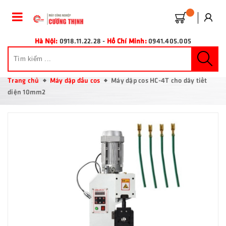
Hà Nội:
0918.11.22.28
-
Hồ Chí Minh:
0941.405.005
Trang chủ
Máy dập đầu cos
Máy dập cos HC-4T cho dây tiết
diện 10mm2