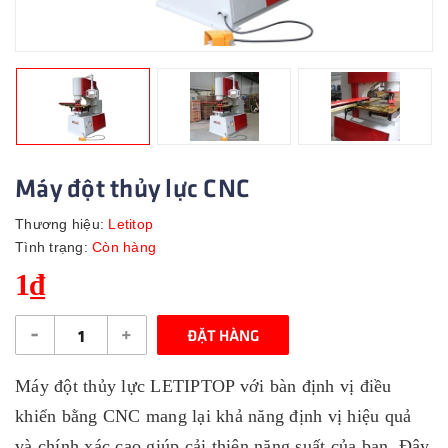
Máy đột thủy lực CNC
Thương hiệu:
Letitop
Tình trạng:
Còn hàng
1₫
-
+
ĐẶT HÀNG
Máy đột thủy lực LETIPTOP với bàn định vị điều
khiển bằng CNC mang lại khả năng định vị hiệu quả
và chính xác cao giúp cải thiện năng suất của bạn. Đây