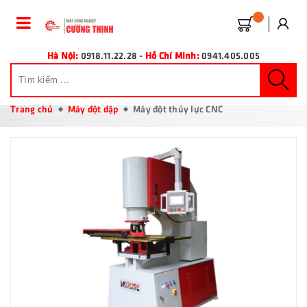
Hà Nội:
0918.11.22.28
-
Hồ Chí Minh:
0941.405.005
Trang chủ
Máy đột dập
Máy đột thủy lực CNC