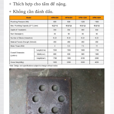
+ Thích hợp cho tấm đế nặng.
+ Không cần đánh dấu.