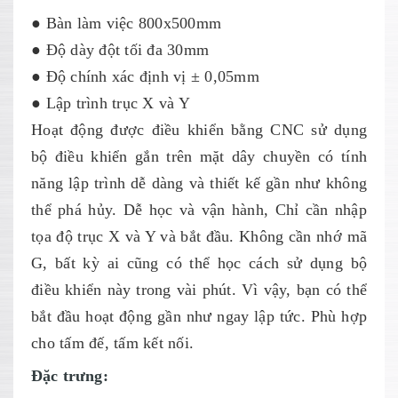
● Bàn làm việc 800x500mm
● Độ dày đột tối đa 30mm
● Độ chính xác định vị ± 0,05mm
● Lập trình trục X và Y
Hoạt động được điều khiển bằng CNC sử dụng
bộ điều khiển gắn trên mặt dây chuyền có tính
năng lập trình dễ dàng và thiết kế gần như không
thể phá hủy. Dễ học và vận hành, Chỉ cần nhập
tọa độ trục X và Y và bắt đầu. Không cần nhớ mã
G, bất kỳ ai cũng có thể học cách sử dụng bộ
điều khiển này trong vài phút. Vì vậy, bạn có thể
bắt đầu hoạt động gần như ngay lập tức. Phù hợp
cho tấm đế, tấm kết nối.
Đặc trưng: