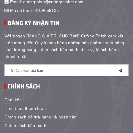
Email:
cuongthinh@cuongthinhct.com
Mã số thuế: 0109058135
ĐĂNG KÝ NHẬN TIN
Với slogan “MANG GIÁ TRỊ CHO BẠN” Cường Thịnh cam kết
luôn mang đến Quý khách hàng những sản phẩm chính hãng,
chất lượng cùng chính sách bảo hành, dịch vụ khách hàng
nhanh nhất.
CHÍNH SÁCH
Cam kết
Hình thức thanh toán
Chính sách đổi/trả hàng và hoàn tiền
Chính sách bảo hành