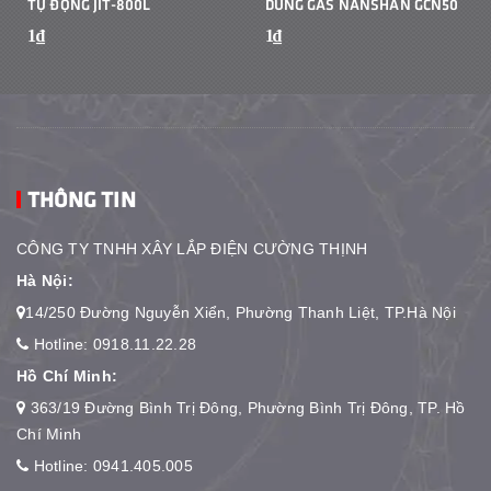
TỰ ĐỘNG JIT-800L
DÙNG GAS NANSHAN GCN50
1₫
1₫
THÔNG TIN
CÔNG TY TNHH XÂY LẮP ĐIỆN CƯỜNG THỊNH
Hà Nội:
14/250 Đường Nguyễn Xiển, Phường Thanh Liệt, TP.Hà Nội
Hotline:
0918.11.22.28
Hồ Chí Minh:
363/19 Đường Bình Trị Đông, Phường Bình Trị Đông, TP. Hồ
Chí Minh
Hotline:
0941.405.005