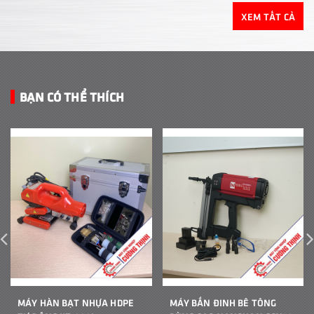
XEM TẤT CẢ
BẠN CÓ THỂ THÍCH
MÁY HÀN BẠT NHỰA HDPE
MÁY BẮN ĐINH BÊ TÔNG