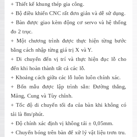
+ Thiết kế khung thép gia công.
+ Bộ điều khiển CNC rất đơn giản và dễ sử dụng.
+ Bàn được giao kèm động cơ servo và hệ thống
đo 2 trục.
+ Một chương trình được thực hiện từng bước
bằng cách nhập từng giá trị X và Y.
+ Di chuyển đến vị trí và thực hiện đục lỗ cho
đến khi hoàn thành tất cả các lỗ.
+ Khoảng cách giữa các lỗ luôn luôn chính xác.
+ Bốn mẫu được lập trình sẵn: Đường thẳng,
Mảng, Cung và Tùy chỉnh.
+ Tốc độ di chuyển tối đa của bàn khi không có
tải là 8m/phút.
+ Độ chính xác định vị không tải ± 0,05mm.
+ Chuyển bóng trên bàn để xử lý vật liệu trơn tru.