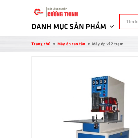
DANH MỤC SẢN PHẨM
Trang chủ
Máy ép cao tần
Máy ép vỉ 2 trạm