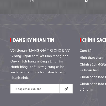
1₫
1₫
ĐĂNG KÝ NHẬN TIN
CHÍNH SÁC
Với slogan “MANG GIÁ TRỊ CHO BẠN”
Cam kết
Cường Thịnh cam kết luôn mang đến
Hình thức thanh 
Quý khách hàng những sản phẩm
Chính sách đổi/t
chính hãng, chất lượng cùng chính
và hoàn tiền
sách bảo hành, dịch vụ khách hàng
Chính sách bảo 
nhanh nhất.
Chính sách bảo 
thông tin