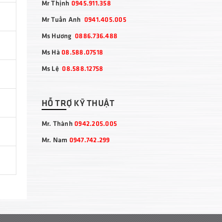
Mr Thịnh
0945.911.358
Mr Tuấn Anh
0941.405.005
Ms Hương
0886.736.488
Ms Hà
08.588.07518
Ms Lệ
08.588.12758
HỖ TRỢ KỸ THUẬT
Mr. Thành
0942.205.005
Mr. Nam
0947.742.299