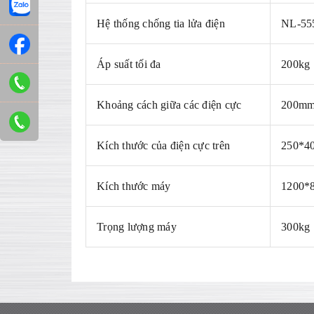
Hệ thống chống tia lửa điện
NL-55
Áp suất tối đa
200kg
Khoảng cách giữa các điện cực
200m
Kích thước của điện cực trên
250*4
Kích thước máy
1200*
Trọng lượng máy
300kg