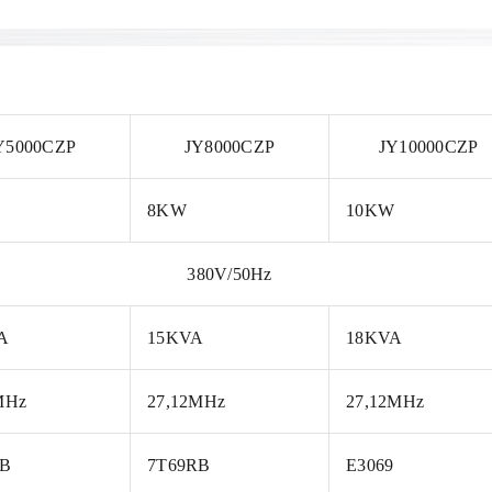
Y5000CZP
JY8000CZP
JY10000CZP
8KW
10KW
380V/50Hz
A
15KVA
18KVA
MHz
27,12MHz
27,12MHz
RB
7T69RB
E3069