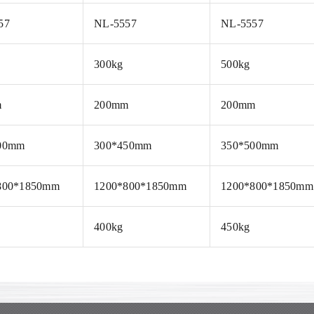
57
NL-5557
NL-5557
300kg
500kg
m
200mm
200mm
00mm
300*450mm
350*500mm
800*1850mm
1200*800*1850mm
1200*800*1850mm
400kg
450kg