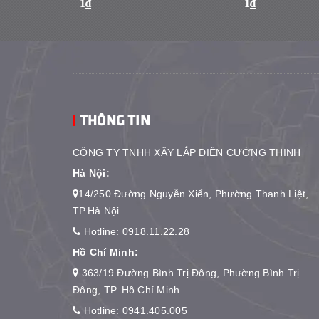
1₫
1₫
THÔNG TIN
CÔNG TY TNHH XÂY LẮP ĐIỆN CƯỜNG THỊNH
Hà Nội:
14/250 Đường Nguyễn Xiển, Phường Thanh Liệt,
TP.Hà Nội
Hotline:
0918.11.22.28
Hồ Chí Minh:
363/19 Đường Bình Trị Đông, Phường Bình Trị
Đông, TP. Hồ Chí Minh
Hotline:
0941.405.005