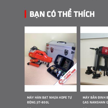
BẠN CÓ THỂ THÍCH
MÁY HÀN BẠT NHỰA HDPE TỰ
MÁY BẮN ĐINH 
ĐỘNG JIT-800L
GAS NANSHAN 