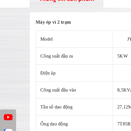
Máy ép vỉ 2 trạm
Model
J
Công suất đầu ra
5KW
Điện áp
Công suất đầu vào
8,5KV
Tần số dao động
27,12
Ống dao động
7T85