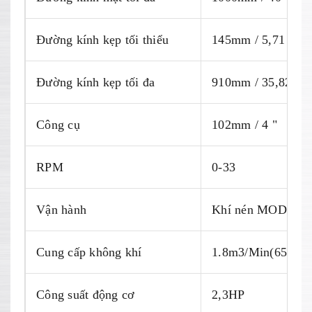
Đường kính kẹp tối thiểu
145mm / 5,71 "
Đường kính kẹp tối đa
910mm / 35,82 "
Công cụ
102mm / 4 "
RPM
0-33
Vận hành
Khí nén MODEC
Cung cấp không khí
1.8m3/Min(65CP
Công suất động cơ
2,3HP