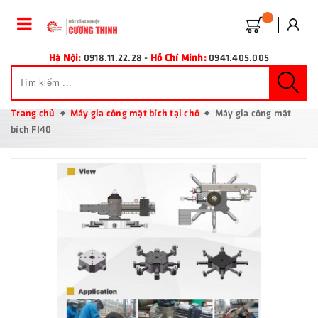
Hà Nội:
0918.11.22.28
-
Hồ Chí Minh:
0941.405.005
Trang chủ
Máy gia công mặt bích tại chỗ
Máy gia công mặt
bích FI40