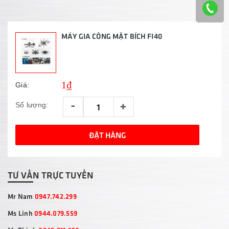
MÁY GIA CÔNG MẶT BÍCH FI40
1₫
Giá:
-
+
Số lượng:
ĐẶT HÀNG
TƯ VẤN TRỰC TUYẾN
Mr Nam
0947.742.299
Ms Linh
0944.079.559