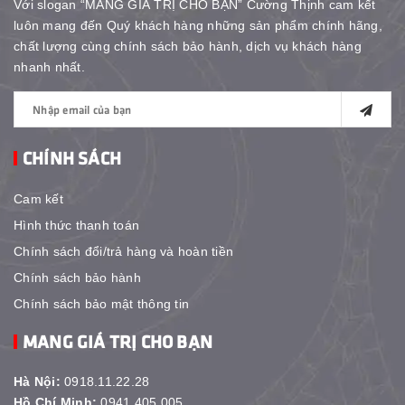
Với slogan “MANG GIÁ TRỊ CHO BẠN” Cường Thịnh cam kết
luôn mang đến Quý khách hàng những sản phẩm chính hãng,
chất lượng cùng chính sách bảo hành, dịch vụ khách hàng
nhanh nhất.
CHÍNH SÁCH
Cam kết
Hình thức thanh toán
Chính sách đổi/trả hàng và hoàn tiền
Chính sách bảo hành
Chính sách bảo mật thông tin
MANG GIÁ TRỊ CHO BẠN
Hà Nội:
0918.11.22.28
Hồ Chí Minh:
0941.405.005