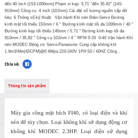
đến 40 inch (153-1000mm) Phạm vi kẹp: 5,71 "đến 35,82" (145-
910mm) Công cụ: 4 inch (102mm) Cài đặt số lượng nguồn cấp dữ
liệu: 6 Thông số kỹ thuật: Vận hành Khí nén Điện-Servo Đường
kính mặt tối thiểu 153mm / 6 " Đường kính mặt tối đa 1000mm / 40 "
Đường kính kẹp tối thiểu 145mm / 5,71 " Đường kính kẹp tối đa
910mm / 35,82 " Công cụ 102mm / 4 " RPM 0-33 0-40 Vận hành Khí
nén MODEC Động cơ Servo-Panasonic Cung cấp không khí
1.8m3/Min(65CPM)@0.6Mpa 220-240V 1PH 50 / 60HZ Công...
Chia sẻ:
Thông tin sản phẩm
Máy gia công mặt bích FI40, có loại điện và khí
nén để tùy chọn. Loại không khí sử dụng động cơ
không khí MODEC 2.3HP. Loại điện sử dụng