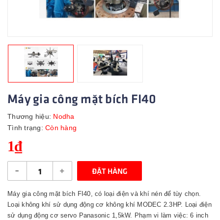
Máy gia công mặt bích FI40
Thương hiệu:
Nodha
Tình trạng:
Còn hàng
1₫
-
+
ĐẶT HÀNG
Máy gia công mặt bích FI40, có loại điện và khí nén để tùy chọn.
Loại không khí sử dụng động cơ không khí MODEC 2.3HP. Loại điện
sử dụng động cơ servo Panasonic 1,5kW. Phạm vi làm việc: 6 inch