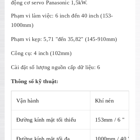
động cơ servo Panasonic 1,5kW.
Phạm vi làm việc: 6 inch đến 40 inch (153-
1000mm)
Phạm vi kẹp: 5,71 "đến 35,82" (145-910mm)
Công cụ: 4 inch (102mm)
Cài đặt số lượng nguồn cấp dữ liệu: 6
Thông số kỹ thuật:
Vận hành
Khí nén
Đường kính mặt tối thiểu
153mm / 6 "
Đường kính mặt tối đa
1000mm / 40 "