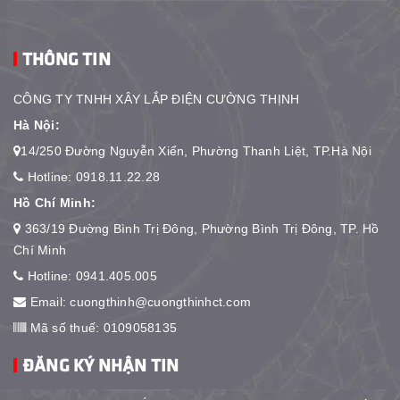
THÔNG TIN
CÔNG TY TNHH XÂY LẮP ĐIỆN CƯỜNG THỊNH
Hà Nội:
14/250 Đường Nguyễn Xiển, Phường Thanh Liệt, TP.Hà Nội
Hotline:
0918.11.22.28
Hồ Chí Minh:
363/19 Đường Bình Trị Đông, Phường Bình Trị Đông, TP. Hồ
Chí Minh
Hotline:
0941.405.005
Email:
cuongthinh@cuongthinhct.com
Mã số thuế: 0109058135
ĐĂNG KÝ NHẬN TIN