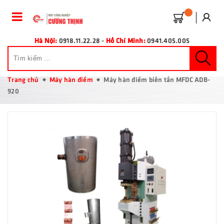
Hà Nội:
0918.11.22.28
-
Hồ Chí Minh:
0941.405.005
Trang chủ
Máy hàn điểm
Máy hàn điểm biến tần MFDC ADB-
920