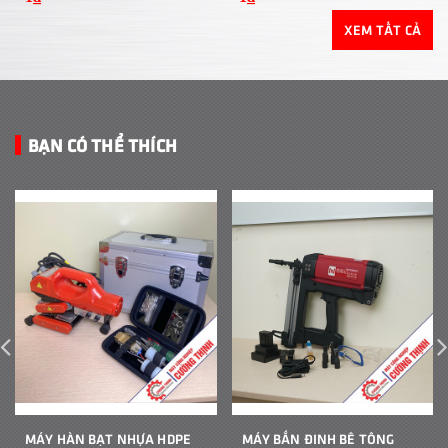
XEM TẤT CẢ
BẠN CÓ THỂ THÍCH
MÁY HÀN BẠT NHỰA HDPE
MÁY BẮN ĐINH BÊ TÔNG