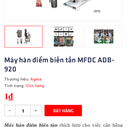
Máy hàn điểm biến tần MFDC ADB-
920
Thương hiệu:
Agera
Tình trạng:
Còn hàng
1₫
-
+
ĐẶT HÀNG
Máy hàn điểm biến tần
thích hợp cho việc cân bằng