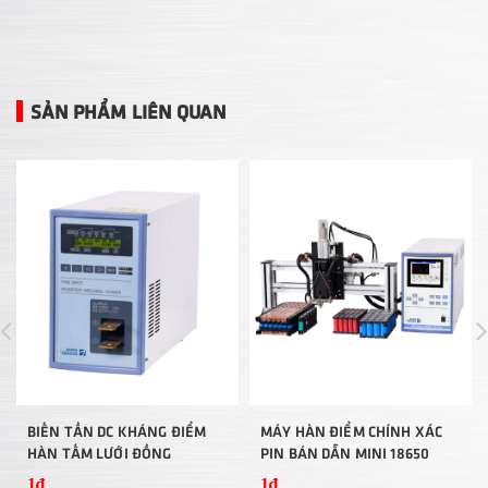
SẢN PHẨM LIÊN QUAN
BIẾN TẦN DC KHÁNG ĐIỂM
MÁY HÀN ĐIỂM CHÍNH XÁC
HÀN TẤM LƯỚI ĐỒNG
PIN BÁN DẪN MINI 18650
1₫
1₫