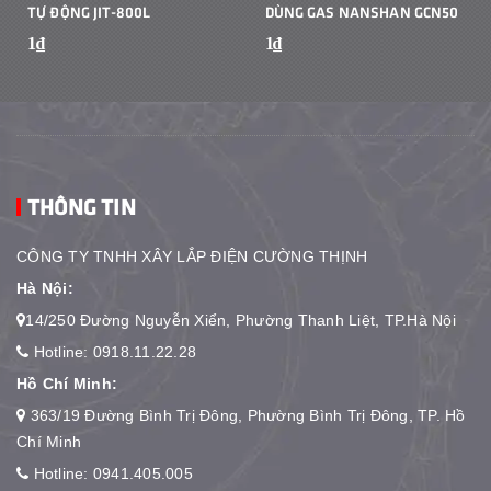
TỰ ĐỘNG JIT-800L
DÙNG GAS NANSHAN GCN50
1₫
1₫
THÔNG TIN
CÔNG TY TNHH XÂY LẮP ĐIỆN CƯỜNG THỊNH
Hà Nội:
14/250 Đường Nguyễn Xiển, Phường Thanh Liệt, TP.Hà Nội
Hotline:
0918.11.22.28
Hồ Chí Minh:
363/19 Đường Bình Trị Đông, Phường Bình Trị Đông, TP. Hồ
Chí Minh
Hotline:
0941.405.005