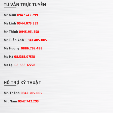
TƯ VẤN TRỰC TUYẾN
Mr Nam
0947.742.299
Ms Linh
0944.079.559
Mr Thịnh
0945.911.358
Mr Tuấn Anh
0941.405.005
Ms Hương
0886.736.488
Ms Hà
08.588.07518
Ms Lệ
08.588.12758
HỖ TRỢ KỸ THUẬT
Mr. Thành
0942.205.005
Mr. Nam
0947.742.299