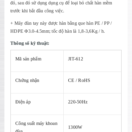
đó, sau đó sử dụng dụng cụ để loại bỏ chất hàn mềm
trước khi bắt đầu công việc.
+ Máy đùn tay này được hàn bằng que hàn PE / PP /
HDPE Φ3.0-4.5mm; tốc độ hàn là 1,8-3,6Kg / h.
Thông số kỹ thuật:
Mã sản phẩm
JIT-612
Chứng nhận
CE / RoHS
Điện áp
220-50Hz
Công suất máy khoan
1300W
đùn