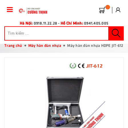
Hà Nội:
0918.11.22.28
-
Hồ Chí Minh:
0941.405.005
Trang chủ
Máy hàn đùn nhựa
Máy hàn đùn nhựa HDPE JIT-612