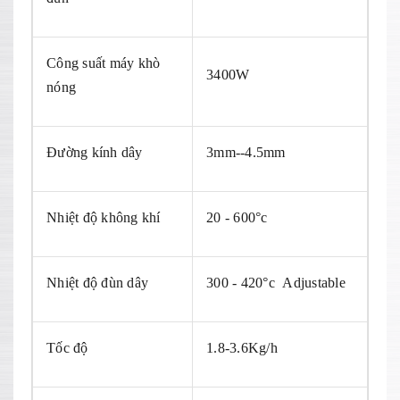
Công suất máy khò
3400W
nóng
Đường kính dây
3mm--4.5mm
Nhiệt độ không khí
20 - 600°c
Nhiệt độ đùn dây
300 - 420°c Adjustable
Tốc độ
1.8-3.6Kg/h