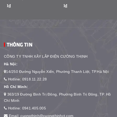
1₫
1₫
THÔNG TIN
CÔNG TY TNHH XÂY LẮP ĐIỆN CƯỜNG THỊNH
Hà Nội:
14/250 Đường Nguyễn Xiển, Phường Thanh Liệt, TP.Hà Nội
Hotline:
0918.11.22.28
Hồ Chí Minh:
363/19 Đường Bình Trị Đông, Phường Bình Trị Đông, TP. Hồ
Chí Minh
Hotline:
0941.405.005
Email:
cuongthinh@cuongthinhct.com