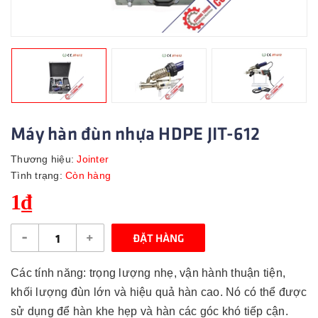
Máy hàn đùn nhựa HDPE JIT-612
Thương hiệu:
Jointer
Tình trạng:
Còn hàng
1₫
-
+
ĐẶT HÀNG
Các tính năng: trọng lượng nhẹ, vận hành thuận tiện,
khối lượng đùn lớn và hiệu quả hàn cao. Nó có thể được
sử dụng để hàn khe hẹp và hàn các góc khó tiếp cận.