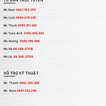
Mr Nam
0947.742.299
Ms Linh
0944.079.559
Mr Thịnh
0945.911.358
Mr Tuấn Anh
0941.405.005
Ms Hương
0886.736.488
Ms Hà
08.588.07518
Ms Lệ
08.588.12758
HỖ TRỢ KỸ THUẬT
Mr. Thành
0942.205.005
Mr. Nam
0947.742.299