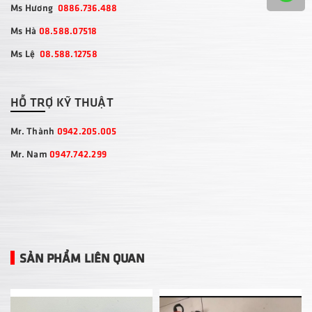
Ms Hương
0886.736.488
Ms Hà
08.588.07518
Ms Lệ
08.588.12758
HỖ TRỢ KỸ THUẬT
Mr. Thành
0942.205.005
Mr. Nam
0947.742.299
SẢN PHẨM LIÊN QUAN