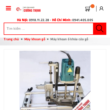
Hà Nội:
0918.11.22.28
-
Hồ Chí Minh:
0941.405.005
Trang chủ
Máy khoan gỗ
Máy khoan ổ khóa cửa gỗ