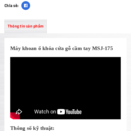
Chia sẻ:
Thông tin sản phẩm
Máy khoan ổ khóa cửa gỗ cầm tay
MSJ-175
Thông số kỹ thuật: