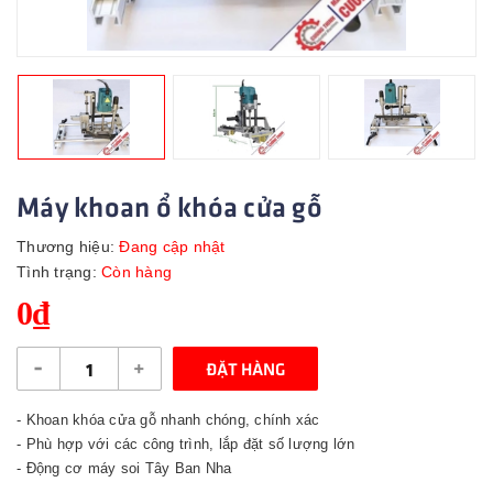
Máy khoan ổ khóa cửa gỗ
Thương hiệu:
Đang cập nhật
Tình trạng:
Còn hàng
0₫
-
+
ĐẶT HÀNG
- Khoan khóa cửa gỗ nhanh chóng, chính xác
- Phù hợp với các công trình, lắp đặt số lượng lớn
- Động cơ máy soi Tây Ban Nha