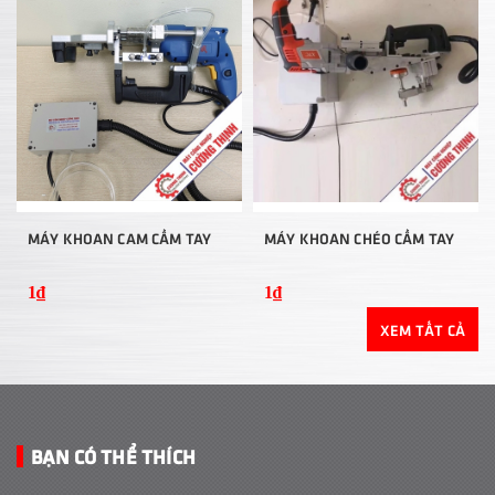
MÁY KHOAN CAM CẦM TAY
MÁY KHOAN CHÉO CẦM TAY
1₫
1₫
XEM TẤT CẢ
BẠN CÓ THỂ THÍCH