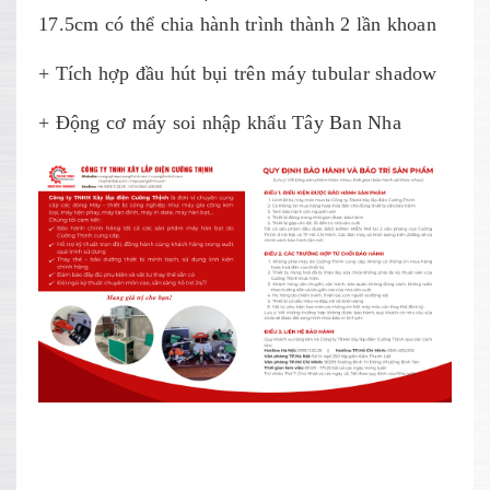
17.5cm có thể chia hành trình thành 2 lần khoan
+ Tích hợp đầu hút bụi trên máy tubular shadow
+ Động cơ máy soi nhập khẩu Tây Ban Nha