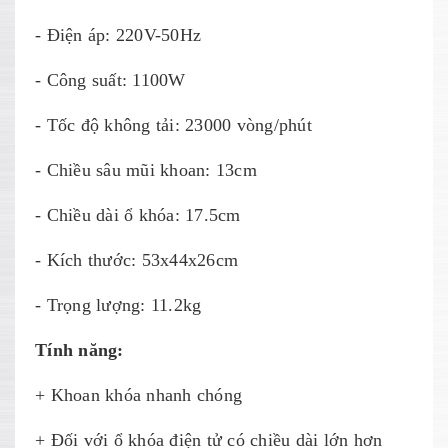
- Điện áp: 220V-50Hz
- Công suất: 1100W
- Tốc độ không tải: 23000 vòng/phút
- Chiều sâu mũi khoan: 13cm
- Chiều dài ổ khóa: 17.5cm
- Kích thước: 53x44x26cm
- Trọng lượng: 11.2kg
Tính năng:
+ Khoan khóa nhanh chóng
+ Đối với ổ khóa điện tử có chiều dài lớn hơn