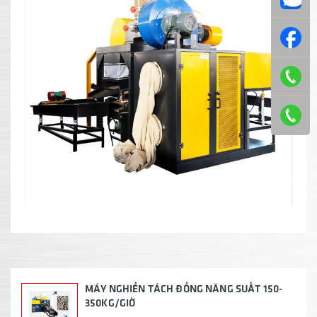
MÁY NGHIỀN TÁCH ĐỒNG NĂNG SUẤT 150-
350KG/GIỜ