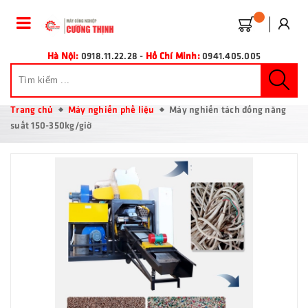
Hà Nội:
0918.11.22.28
-
Hồ Chí Minh:
0941.405.005
Trang chủ
Máy nghiền phế liệu
Máy nghiền tách đồng năng
suất 150-350kg/giờ