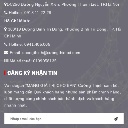
14/250 Đường Nguyễn Xiển, Phường Thanh Liệt, TP.Hà Nội
Hotline:
0918.11.22.28
Hồ Chí Minh:
363/19 Đường Bình Trị Đông, Phường Bình Trị Đông, TP. Hồ
Chí Minh
Hotline:
0941.405.005
Email:
cuongthinh@cuongthinhct.com
Mã số thuế: 0109058135
ĐĂNG KÝ NHẬN TIN
Với slogan “MANG GIÁ TRỊ CHO BẠN” Cường Thịnh cam kết
luôn mang đến Quý khách hàng những sản phẩm chính hãng,
chất lượng cùng chính sách bảo hành, dịch vụ khách hàng
nhanh nhất.