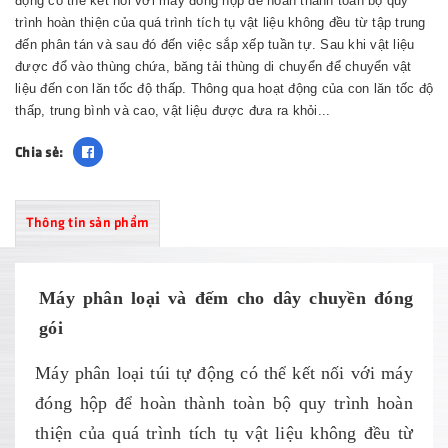
động có thể kết nối với máy đóng hộp để hoàn thành toàn bộ quy
trình hoàn thiện của quá trình tích tụ vật liệu không đều từ tập trung
đến phân tán và sau đó đến việc sắp xếp tuần tự. Sau khi vật liệu
được đổ vào thùng chứa, băng tải thùng di chuyển để chuyển vật
liệu đến con lăn tốc độ thấp. Thông qua hoạt động của con lăn tốc độ
thấp, trung bình và cao, vật liệu được đưa ra khỏi...
Chia sẻ:
Thông tin sản phẩm
Máy phân loại và đếm cho dây chuyền đóng
gói
Máy phân loại túi tự động có thể kết nối với máy
đóng hộp để hoàn thành toàn bộ quy trình hoàn
thiện của quá trình tích tụ vật liệu không đều từ