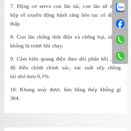
7. Động cơ servo con lăn túi, con lăn sử dụng
hộp số truyền động bánh răng liên tục có độ ồn
thấp.
8. Con lăn chống tĩnh điện và chống bụi, túi sẽ
không bị trượt khi chạy.
9. Cảm biến quang điện theo dõi phản hồi , tốc
độ điều chỉnh chính xác, xác suất xếp chồng
túi nhỏ hơn 0,1%.
10. Khung máy được làm bằng thép không gỉ
304.