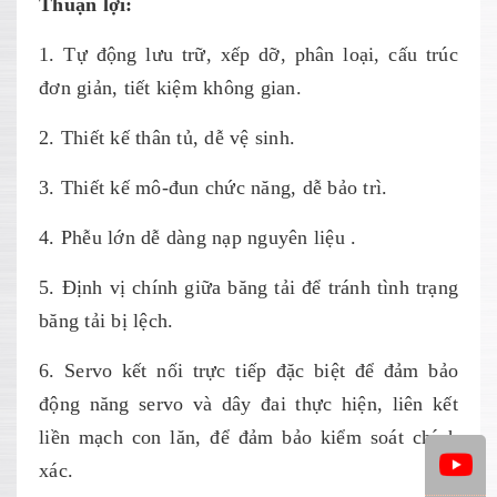
Thuận lợi:
1. Tự động lưu trữ, xếp dỡ, phân loại, cấu trúc
đơn giản, tiết kiệm không gian.
2. Thiết kế thân tủ, dễ vệ sinh.
3. Thiết kế mô-đun chức năng, dễ bảo trì.
4. Phễu lớn dễ dàng nạp nguyên liệu .
5. Định vị chính giữa băng tải để tránh tình trạng
băng tải bị lệch.
6. Servo kết nối trực tiếp đặc biệt để đảm bảo
động năng servo và dây đai thực hiện, liên kết
liền mạch con lăn, để đảm bảo kiểm soát chính
xác.