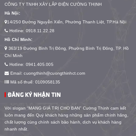
CÔNG TY TNHH XÂY LẮP ĐIỆN CƯỜNG THỊNH
Hà Nội:
14/250 Đường Nguyễn Xiển, Phường Thanh Liệt, TP.Hà Nội
Hotline:
0918.11.22.28
Hồ Chí Minh:
363/19 Đường Bình Trị Đông, Phường Bình Trị Đông, TP. Hồ
Chí Minh
Hotline:
0941.405.005
Email:
cuongthinh@cuongthinhct.com
Mã số thuế: 0109058135
ĐĂNG KÝ NHẬN TIN
Với slogan “MANG GIÁ TRỊ CHO BẠN” Cường Thịnh cam kết
luôn mang đến Quý khách hàng những sản phẩm chính hãng,
chất lượng cùng chính sách bảo hành, dịch vụ khách hàng
nhanh nhất.