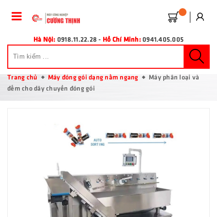
Hà Nội:
0918.11.22.28
-
Hồ Chí Minh:
0941.405.005
Trang chủ
Máy đóng gói dạng nằm ngang
Máy phân loại và
đếm cho dây chuyền đóng gói