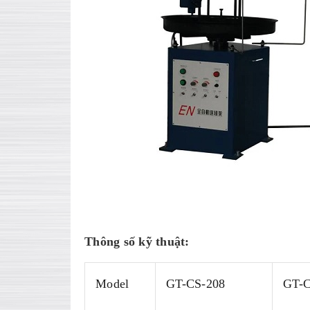
Thông số kỹ thuật:
Model
GT-CS-208
GT-C