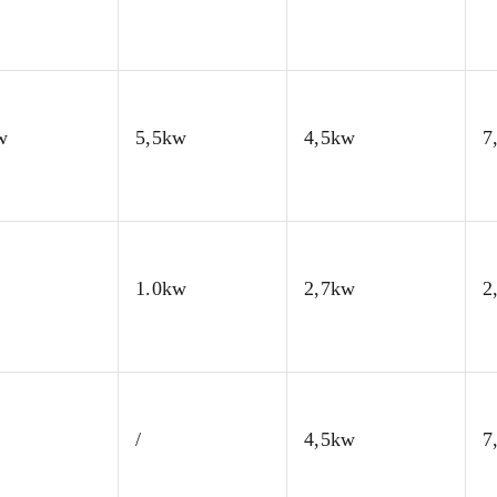
w
5,5kw
4,5kw
7
1.0kw
2,7kw
2
/
4,5kw
7