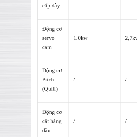
cấp dây
Động cơ
servo
1.0kw
2,7k
cam
Động cơ
Pitch
/
/
(Quill)
Động cơ
cắt hàng
/
/
đầu