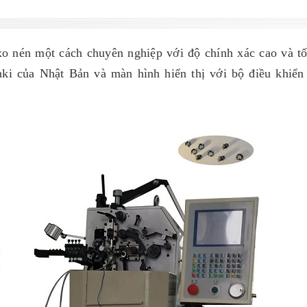
o nén một cách chuyên nghiệp với độ chính xác cao và t
i của Nhật Bản và màn hình hiển thị với bộ điều khiển