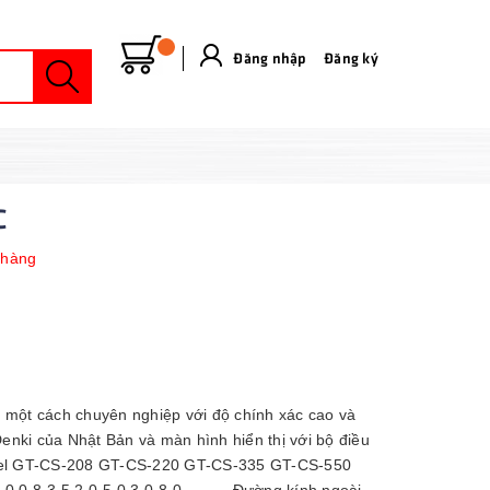
Đăng nhập
&
Đăng ký
C
 hàng
 một cách chuyên nghiệp với độ chính xác cao và
nki của Nhật Bản và màn hình hiển thị với bộ điều
odel GT-CS-208 GT-CS-220 GT-CS-335 GT-CS-550