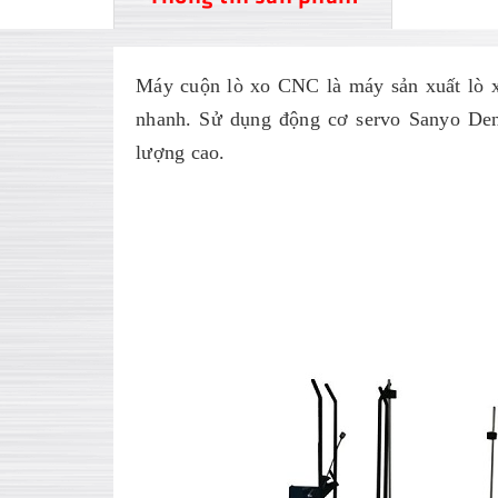
Máy cuộn lò xo CNC là máy sản xuất lò x
nhanh. Sử dụng động cơ servo Sanyo Denk
lượng cao.