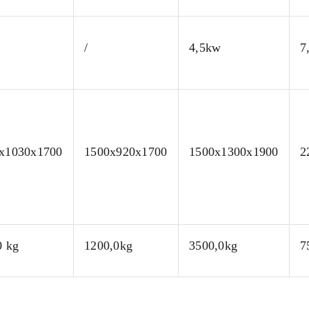
/
4,5kw
7
x1030x1700
1500x920x1700
1500x1300x1900
2
0 kg
1200,0kg
3500,0kg
7