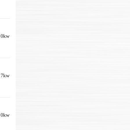
,0kw
,7kw
,0kw