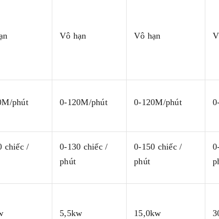
ạn
Vô hạn
Vô hạn
V
0M/phút
0-120M/phút
0-120M/phút
0
 chiếc /
0-130 chiếc /
0-150 chiếc /
0
phút
phút
p
w
5,5kw
15,0kw
3