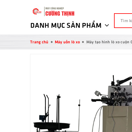
DANH MỤC SẢN PHẨM
Trang chủ
Máy uốn lò xo
Máy tạo hình lò xo cuộn 