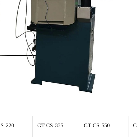
S-220
GT-CS-335
GT-CS-550
G