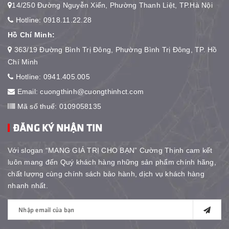
14/250 Đường Nguyễn Xiển, Phường Thanh Liệt, TP.Hà Nội
Hotline:
0918.11.22.28
Hồ Chí Minh:
363/19 Đường Bình Trị Đông, Phường Bình Trị Đông, TP. Hồ
Chí Minh
Hotline:
0941.405.005
Email:
cuongthinh@cuongthinhct.com
Mã số thuế: 0109058135
ĐĂNG KÝ NHẬN TIN
Với slogan “MANG GIÁ TRỊ CHO BẠN” Cường Thịnh cam kết
luôn mang đến Quý khách hàng những sản phẩm chính hãng,
chất lượng cùng chính sách bảo hành, dịch vụ khách hàng
nhanh nhất.