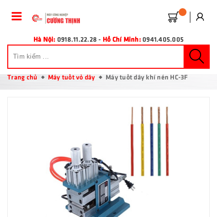
Hà Nội:
0918.11.22.28
-
Hồ Chí Minh:
0941.405.005
Trang chủ
Máy tuốt vỏ dây
Máy tuốt dây khí nén HC-3F