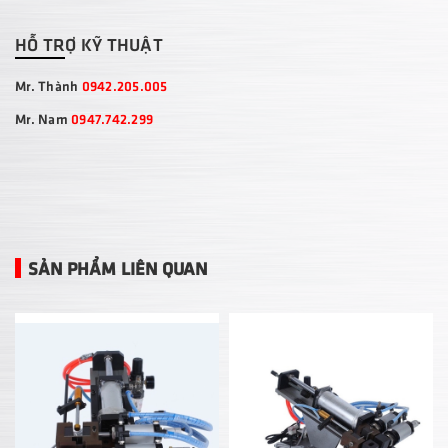
HỖ TRỢ KỸ THUẬT
Mr. Thành
0942.205.005
Mr. Nam
0947.742.299
SẢN PHẨM LIÊN QUAN