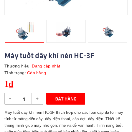
Máy tuốt dây khí nén HC-3F
Thương hiệu:
Đang cập nhật
Tình trạng:
Còn hàng
1₫
-
+
ĐẶT HÀNG
Máy tuốt dây khí nén HC-3F thích hợp cho các loại cáp đa lõi máy
tính từ mỏng đến dày, dây điện thoại, cáp dẹt, dây điện. Thiết kế
thông minh giúp máy nhỏ gọn, nhẹ và dễ vận hành. Tính năng tuốt
xoắn giúp tăng hiệu quả đồng bộ hóa nhiều lần, chất lượng hoàn