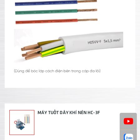
MÁY TUỐT DÂY KHÍ NÉN HC-3F