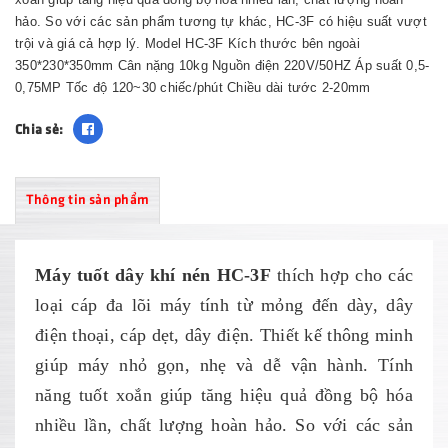
hảo. So với các sản phẩm tương tự khác, HC-3F có hiệu suất vượt
trội và giá cả hợp lý. Model HC-3F Kích thước bên ngoài
350*230*350mm Cân nặng 10kg Nguồn điện 220V/50HZ Áp suất 0,5-
0,75MP Tốc độ 120~30 chiếc/phút Chiều dài tước 2-20mm
Chia sẻ:
Thông tin sản phẩm
Máy tuốt dây khí nén HC-3F
thích hợp cho các
loại cáp đa lõi máy tính từ mỏng đến dày, dây
điện thoại, cáp dẹt, dây điện. Thiết kế thông minh
giúp máy nhỏ gọn, nhẹ và dễ vận hành. Tính
năng tuốt xoắn giúp tăng hiệu quả đồng bộ hóa
nhiều lần, chất lượng hoàn hảo. So với các sản