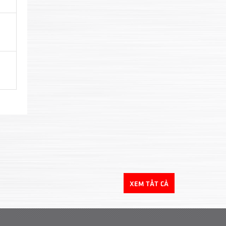
XEM TẤT CẢ