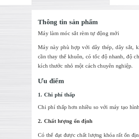
Thông tin sản phẩm
Máy làm móc sắt rèm tự động mới
Máy này phù hợp với dây thép, dây sắt, k
cần thay thế khuôn, có tốc độ nhanh, độ c
kích thước nhỏ một cách chuyên nghiệp.
Ưu điểm
1. Chi phí thấp
Chi phí thấp hơn nhiều so với máy tạo hì
2. Chất lượng ổn định
Có thể đạt được chất lượng khóa rất ổn địn