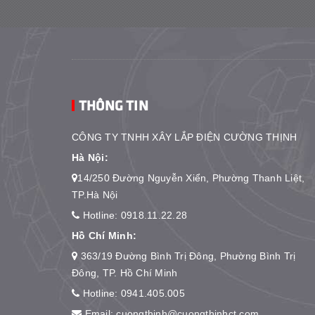
THÔNG TIN
CÔNG TY TNHH XÂY LẮP ĐIỆN CƯỜNG THỊNH
Hà Nội:
14/250 Đường Nguyễn Xiển, Phường Thanh Liệt,
TP.Hà Nội
Hotline:
0918.11.22.28
Hồ Chí Minh:
363/19 Đường Bình Trị Đông, Phường Bình Trị
Đông, TP. Hồ Chí Minh
Hotline:
0941.405.005
Email:
cuongthinh@cuongthinhct.com