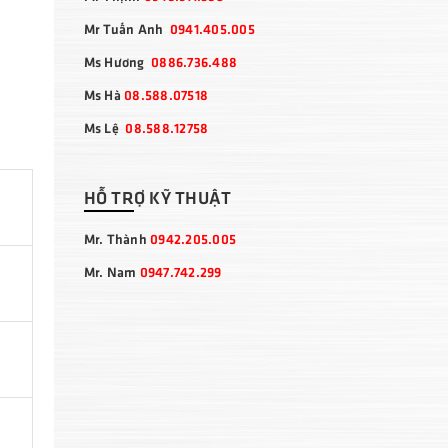
Mr Tuấn Anh
0941.405.005
Ms Hương
0886.736.488
Ms Hà
08.588.07518
Ms Lệ
08.588.12758
HỖ TRỢ KỸ THUẬT
Mr. Thành
0942.205.005
Mr. Nam
0947.742.299