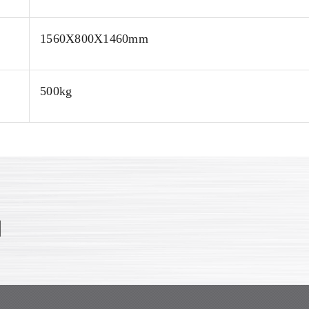
1560X800X1460mm
500kg
N