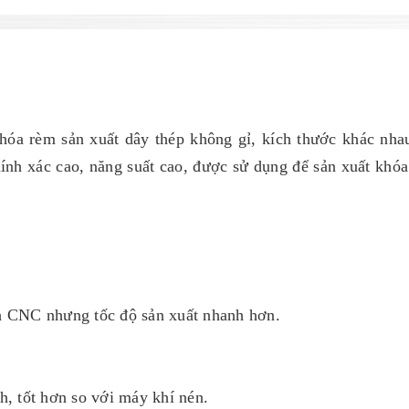
hóa rèm sản xuất dây thép không gỉ, kích thước khác nha
hính xác cao, năng suất cao, được sử dụng để sản xuất khó
nh CNC nhưng tốc độ sản xuất nhanh hơn.
h, tốt hơn so với máy khí nén.