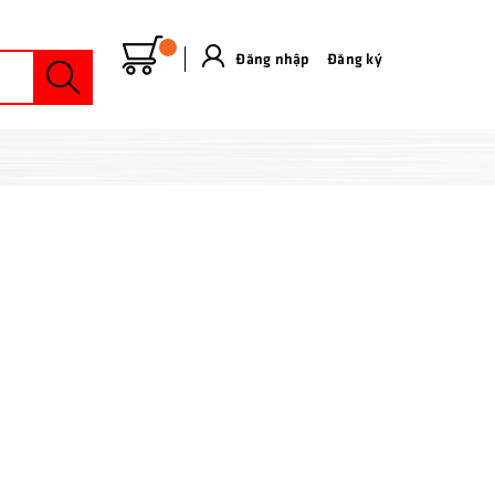
Đăng nhập
&
Đăng ký