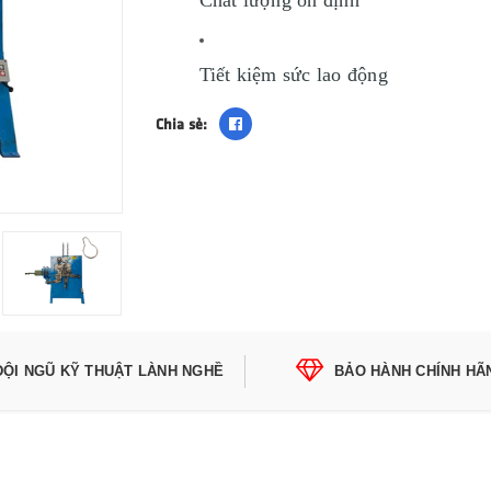
Tiết kiệm sức lao động
Chia sẻ:
ĐỘI NGŨ KỸ THUẬT LÀNH NGHỀ
BẢO HÀNH CHÍNH HÃ