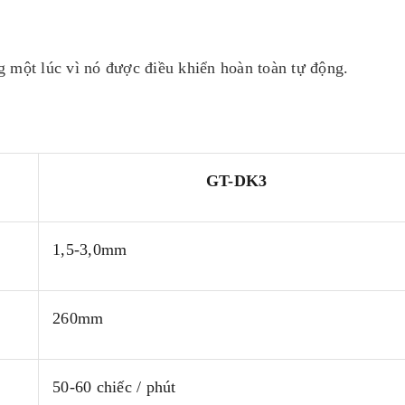
 một lúc vì nó được điều khiển hoàn toàn tự động.
GT-DK3
1,5-3,0mm
260mm
50-60 chiếc / phút