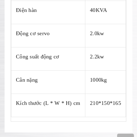
Điện hàn
40KVA
Động cơ servo
2.0kw
Công suất động cơ
2.2kw
Cân nặng
1000kg
Kích thước (L * W * H) cm
210*150*165