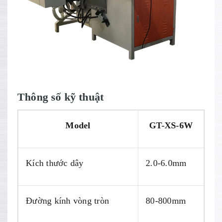
Thông số kỹ thuật
Model
GT-XS-6W
Kích thước dây
2.0-6.0mm
Đường kính vòng tròn
80-800mm