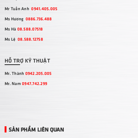
Mr Tuấn Anh
0941.405.005
Ms Hương
0886.736.488
Ms Hà
08.588.07518
Ms Lệ
08.588.12758
HỖ TRỢ KỸ THUẬT
Mr. Thành
0942.205.005
Mr. Nam
0947.742.299
SẢN PHẨM LIÊN QUAN