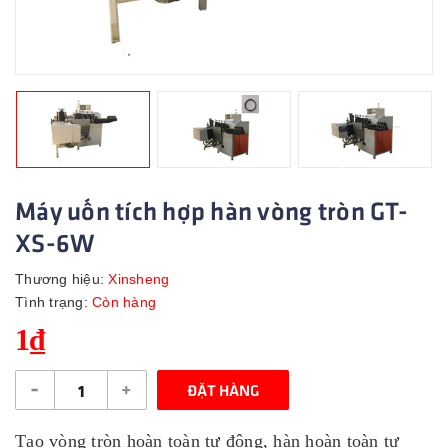
Máy uốn tích hợp hàn vòng tròn GT-
XS-6W
Thương hiệu:
Xinsheng
Tình trạng:
Còn hàng
1₫
-
+
ĐẶT HÀNG
Tạo vòng tròn hoàn toàn tự động, hàn hoàn toàn tự