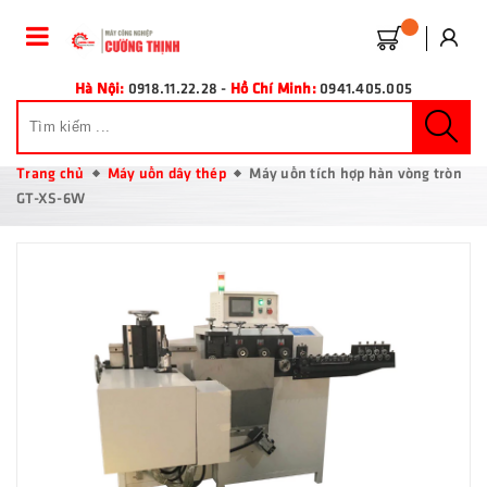
Hà Nội:
0918.11.22.28
-
Hồ Chí Minh:
0941.405.005
Trang chủ
Máy uốn dây thép
Máy uốn tích hợp hàn vòng tròn
GT-XS-6W