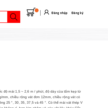
Đăng nhập
&
Đăng ký
 độ mài 1,5 ~ 2,6 m / phút, độ dày của tấm kẹp từ
g/mm, chiều rộng vát đơn 12mm, chiều rộng vát có
ng 25 °, 30, 35, 37,5 và 45 °. Có thể mài vát thép V