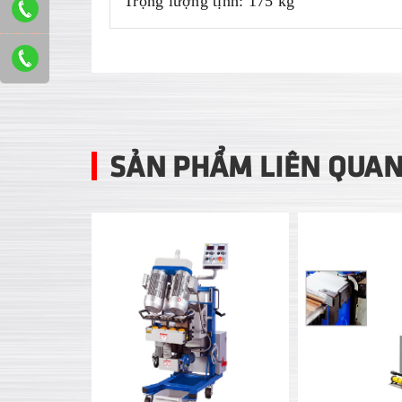
Trọng lượng tịnh: 175 kg
SẢN PHẨM LIÊN QUA