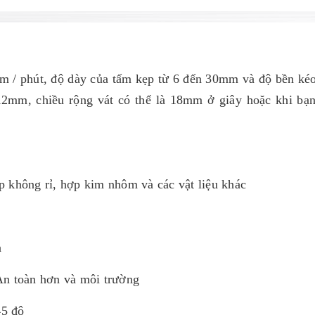
 m / phút, độ dày của tấm kẹp từ 6 đến 30mm và độ bền ké
 12mm, chiều rộng vát có thể là 18mm ở giây hoặc khi bạ
ép không rỉ, hợp kim nhôm và các vật liệu khác
n
 An toàn hơn và môi trường
45 độ