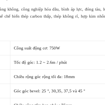
àng không, công nghiệp hóa dầu, bình áp lực, đóng tàu, 
hể chế biến thép carbon thấp, thép không rỉ, hợp kim nh
Công suất động cơ: 750W
Tốc độ góc: 1.2 ~ 2.6m / phút
Chiều rộng góc rộng tối đa: 18mm
Góc góc bevel: 25 °, 30,35, 37,5 và 45 º