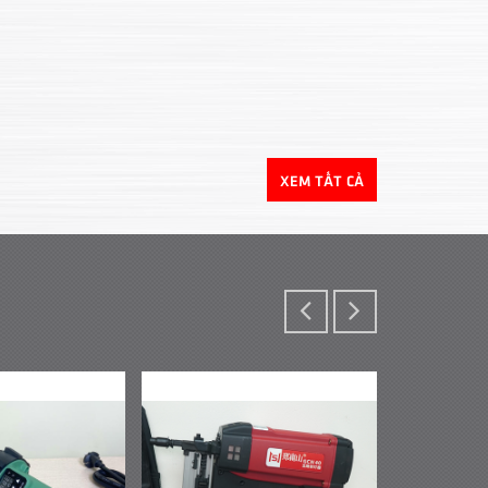
XEM TẤT CẢ