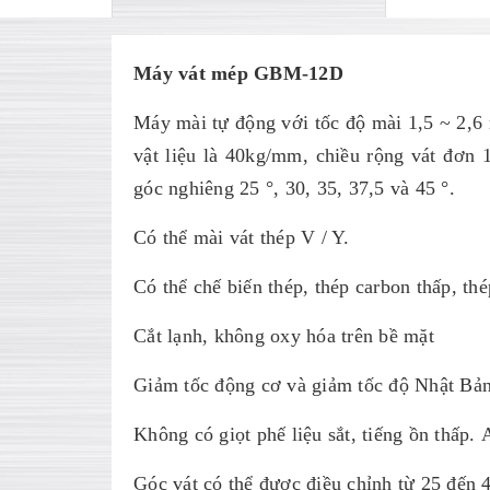
Máy vát mép GBM-12D
Máy mài tự động với tốc độ mài 1,5 ~ 2,6
vật liệu là 40kg/mm, chiều rộng vát đơn
góc nghiêng 25 °, 30, 35, 37,5 và 45 °.
Có thể mài vát thép V / Y.
Có thể chế biến thép, thép carbon thấp, th
Cắt lạnh, không oxy hóa trên bề mặt
Giảm tốc động cơ và giảm tốc độ Nhật Bả
Không có giọt phế liệu sắt, tiếng ồn thấp.
Góc vát có thể được điều chỉnh từ 25 đến 