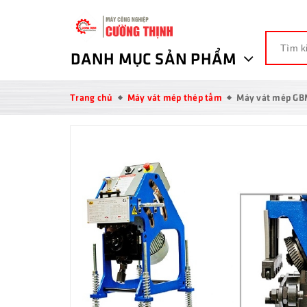
DANH MỤC SẢN PHẨM
Trang chủ
Máy vát mép thép tấm
Máy vát mép GB