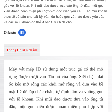
rộng và dựa vào bề mặt ID để lắp chắc chắn, tự định tâm và vuông
góc với lỗ khoan. Khi mũi dao được đưa vào ống từ đầu, một góc
xiên được hoàn thiện phù hợp với góc xiên yêu cầu. Các mũi khoan
thực tế có sẵn cho bất kỳ vật liệu hoặc góc vát nào được yêu cầu
và các mũi khoan có thể được tùy chỉnh cho...
Chia sẻ:
Thông tin sản phẩm
Máy vát mép ID sử dụng một trục gá có thể mở
rộng được trượt vào đầu hở của ống. Siết chặt
đai
ốc kéo mở rộng các khối mở rộng và dựa vào bề
mặt ID để lắp chắc chắn, tự định tâm và vuông góc
với lỗ khoan. Khi mũi dao được đưa vào ống từ
đầu, một góc xiên được hoàn thiện phù hợp với