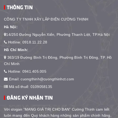
THÔNG TIN
CÔNG TY TNHH XÂY LẮP ĐIỆN CƯỜNG THỊNH
Hà Nội:
14/250 Đường Nguyễn Xiển, Phường Thanh Liệt, TP.Hà Nội
Hotline:
0918.11.22.28
Hồ Chí Minh:
363/19 Đường Bình Trị Đông, Phường Bình Trị Đông, TP. Hồ
Chí Minh
Hotline:
0941.405.005
Email:
cuongthinh@cuongthinhct.com
Mã số thuế: 0109058135
ĐĂNG KÝ NHẬN TIN
Với slogan “MANG GIÁ TRỊ CHO BẠN” Cường Thịnh cam kết
luôn mang đến Quý khách hàng những sản phẩm chính hãng,