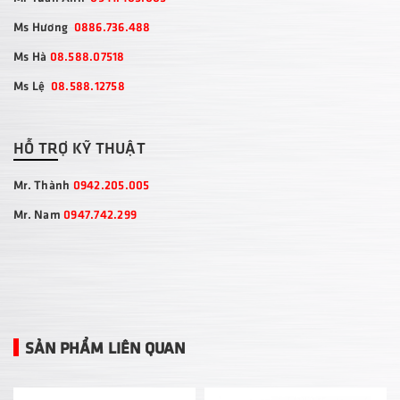
Ms Hương
0886.736.488
Ms Hà
08.588.07518
Ms Lệ
08.588.12758
HỖ TRỢ KỸ THUẬT
Mr. Thành
0942.205.005
Mr. Nam
0947.742.299
SẢN PHẨM LIÊN QUAN