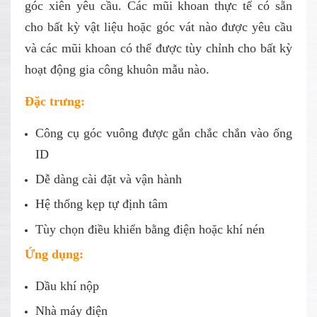
góc xiên yêu cầu. Các mũi khoan thực tế có sẵn
cho bất kỳ vật liệu hoặc góc vát nào được yêu cầu
và các mũi khoan có thể được tùy chỉnh cho bất kỳ
hoạt động gia công khuôn mẫu nào.
Đặc trưng:
Công cụ góc vuông được gắn chắc chắn vào ống
ID
Dễ dàng cài đặt và vận hành
Hệ thống kẹp tự định tâm
Tùy chọn điều khiển bằng điện hoặc khí nén
Ứng dụng:
Dầu khí nộp
Nhà máy điện