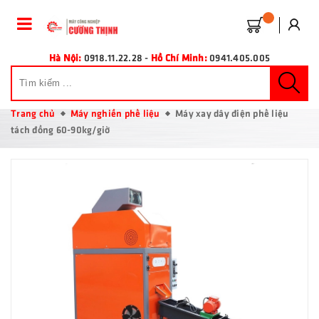
Hà Nội:
0918.11.22.28
-
Hồ Chí Minh:
0941.405.005
Trang chủ
Máy nghiền phế liệu
Máy xay dây điện phế liệu
tách đồng 60-90kg/giờ