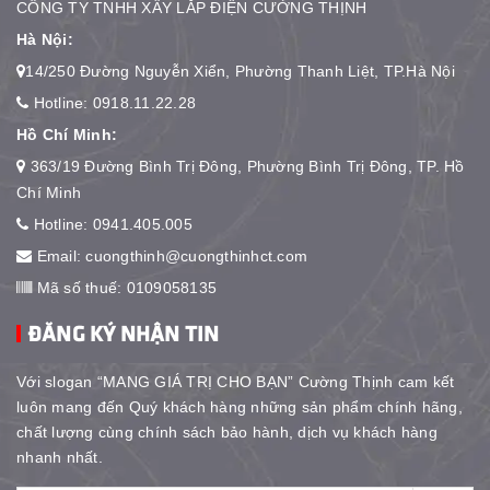
CÔNG TY TNHH XÂY LẮP ĐIỆN CƯỜNG THỊNH
Hà Nội:
14/250 Đường Nguyễn Xiển, Phường Thanh Liệt, TP.Hà Nội
Hotline:
0918.11.22.28
Hồ Chí Minh:
363/19 Đường Bình Trị Đông, Phường Bình Trị Đông, TP. Hồ
Chí Minh
Hotline:
0941.405.005
Email:
cuongthinh@cuongthinhct.com
Mã số thuế: 0109058135
ĐĂNG KÝ NHẬN TIN
Với slogan “MANG GIÁ TRỊ CHO BẠN” Cường Thịnh cam kết
luôn mang đến Quý khách hàng những sản phẩm chính hãng,
chất lượng cùng chính sách bảo hành, dịch vụ khách hàng
nhanh nhất.