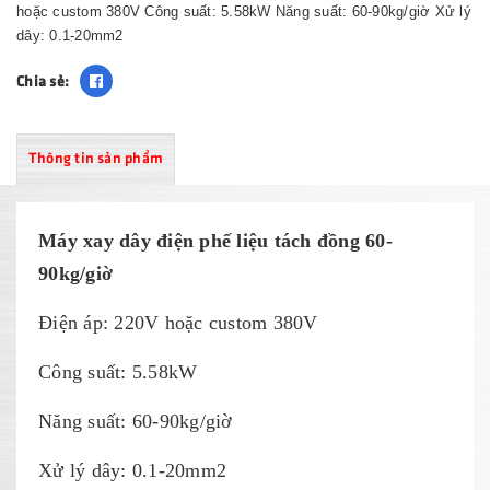
hoặc custom 380V Công suất: 5.58kW Năng suất: 60-90kg/giờ Xử lý
dây: 0.1-20mm2
Chia sẻ:
Thông tin sản phẩm
Máy xay dây điện phế liệu tách đồng 60-
90kg/giờ
Điện áp: 220V hoặc custom 380V
Công suất: 5.58kW
Năng suất: 60-90kg/giờ
Xử lý dây: 0.1-20mm2