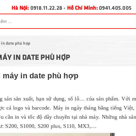
Hà Nội:
0918.11.22.28
-
Hồ Chí Minh:
0941.405.005
in date phù hợp
ÁY IN DATE PHÙ HỢP
 máy in date phù hợp
ng sản sản xuất, hạn sử dụng, số lô… của sản phẩm. Với m
ợc cả logo và barcode. Máy in ngày tháng bằng tiếng Việt, 
u cần in và tốc độ dây chuyền tại nhà máy. Những nhà sản
như: S200, S1000, S200 plus, S110, MX3,…