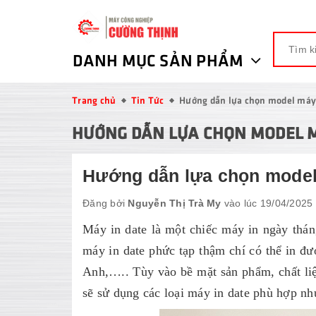
DANH MỤC SẢN PHẨM
Trang chủ
Tin Tức
Hướng dẫn lựa chọn model máy 
HƯỚNG DẪN LỰA CHỌN MODEL M
Hướng dẫn lựa chọn model
Đăng bởi
Nguyễn Thị Trà My
vào lúc 19/04/2025
Máy in date là một chiếc máy in ngày thá
máy in date phức tạp thậm chí có thể in đư
Anh,….. Tùy vào bề mặt sản phẩm, chất liệ
sẽ sử dụng các loại máy in date phù hợp 