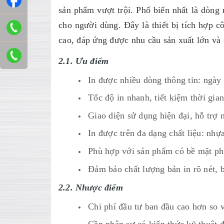
sản phẩm vượt trội. Phổ biến nhất là dòng m
cho người dùng. Đây là thiết bị tích hợp c
cao, đáp ứng được nhu cầu sản xuất lớn và
2.1. Ưu điểm
In được nhiều dòng thông tin: ngày 
Tốc độ in nhanh, tiết kiệm thời gia
Giao diện sử dụng hiện đại, hỗ trợ 
In được trên đa dạng chất liệu: nhựa,
Phù hợp với sản phẩm có bề mặt phứ
Đảm bảo chất lượng bản in rõ nét, 
2.2. Nhược điểm
Chi phí đầu tư ban đầu cao hơn so 