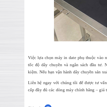
Việc lựa chọn máy in date phụ thuộc vào nh
tốc độ dây chuyền và ngân sách đầu tư. N
kiệm. Nếu bạn vận hành dây chuyền sản xuất
Liên hệ ngay với chúng tôi để được tư vấ
cấp đầy đủ các dòng máy chính hãng – giá t