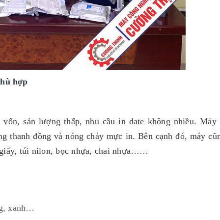
phù hợp
ít vốn, sản lượng thấp, nhu cầu in date không nhiều. Máy
óng thanh đồng và nóng chảy mực in. Bên cạnh đó, máy cũ
ư giấy, túi nilon, bọc nhựa, chai nhựa……
ng, xanh…