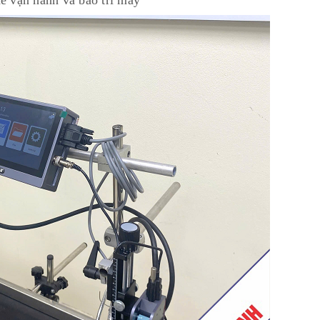
để vận hành và bảo trì máy