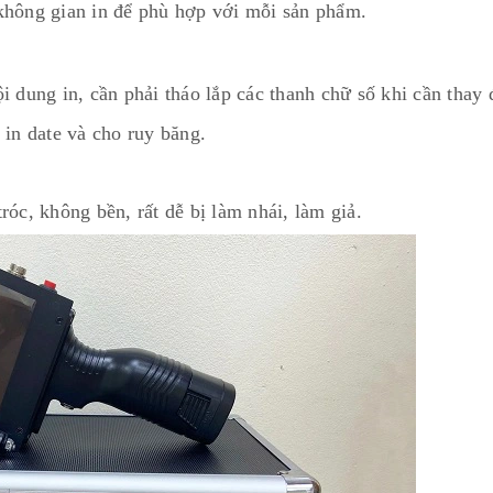
không gian in để phù hợp với mỗi sản phẩm.
i dung in, cần phải tháo lắp các thanh chữ số khi cần thay 
 in date và cho ruy băng.
róc, không bền, rất dễ bị làm nhái, làm giả.