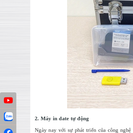
2. Máy in date tự động
Ngày nay với sự phát triển của công nghệ h