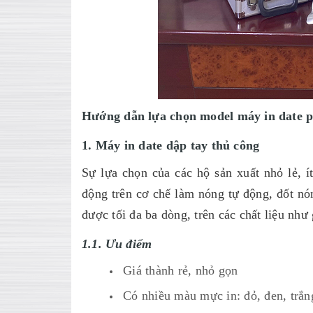
Hướng dẫn lựa chọn model máy in date 
1. Máy in date dập tay thủ công
Sự lựa chọn của các hộ sản xuất nhỏ lẻ, 
động trên cơ chế làm nóng tự động, đốt n
được tối đa ba dòng, trên các chất liệu nh
1.1. Ưu điểm
Giá thành rẻ, nhỏ gọn
Có nhiều màu mực in: đỏ, đen, trắ