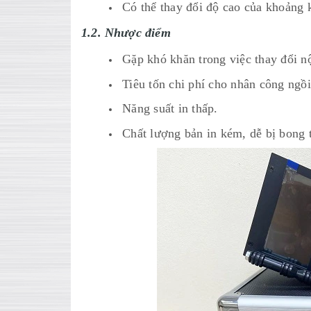
Có thể thay đổi độ cao của khoảng 
1.2. Nhược điểm
Gặp khó khăn trong việc thay đổi nộ
Tiêu tốn chi phí cho nhân công ngồi
Năng suất in thấp.
Chất lượng bản in kém, dễ bị bong t