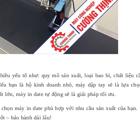
iều yếu tố như: quy mô sản xuất, loại bao bì, chất liệu cầ
ếu bạn là hộ kinh doanh nhỏ, máy dập tay sẽ là lựa chọn
 lớn, máy in date tự động sẽ là giải pháp tối ưu.
n chọn máy in date phù hợp với nhu cầu sản xuất của bạn.
ốt – bảo hành dài lâu!