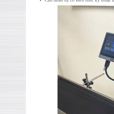
Cần nhân sự có kiến thức kỹ thuật 