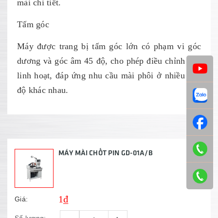
mài chi tiết.
Tấm góc
Máy được trang bị tấm góc lớn có phạm vi góc
dương và góc âm 45 độ, cho phép điều chỉnh góc
linh hoạt, đáp ứng nhu cầu mài phôi ở nhiều góc
độ khác nhau.
MÁY MÀI CHỐT PIN GD-01A/B
1₫
Giá: