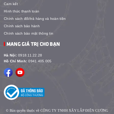
Cam kết
Hình thức thanh toán
Chính sách đổi/trả hàng và hoàn tiền
Chính sách bảo hành
Chính sách bảo mật thông tin
MANG GIÁ TRỊ CHO BẠN
Hà Nội:
0918.11.22.28
Hồ Chí Minh:
0941.405.005
© Bản quyền thuộc về CÔNG TY TNHH XÂY LẮP ĐIỆN CƯỜNG