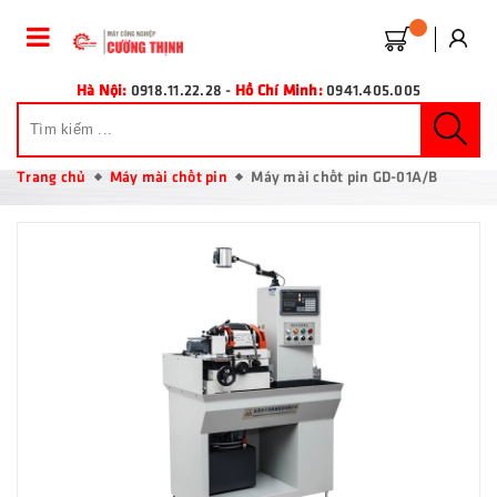
Hà Nội:
0918.11.22.28
-
Hồ Chí Minh:
0941.405.005
Trang chủ
Máy mài chốt pin
Máy mài chốt pin GD-01A/B