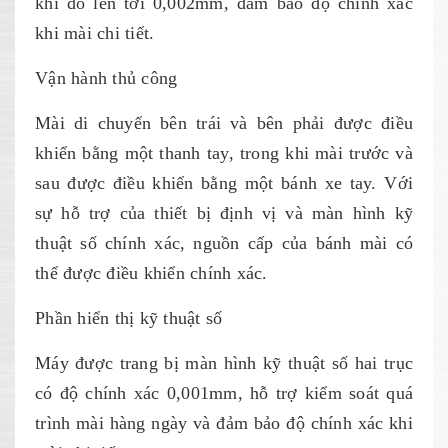
khi đo lên tới 0,002mm, đảm bảo độ chính xác
khi mài chi tiết.
Vận hành thủ công
Mài di chuyển bên trái và bên phải được điều
khiển bằng một thanh tay, trong khi mài trước và
sau được điều khiển bằng một bánh xe tay. Với
sự hỗ trợ của thiết bị định vị và màn hình kỹ
thuật số chính xác, nguồn cấp của bánh mài có
thể được điều khiển chính xác.
Phần hiển thị kỹ thuật số
Máy được trang bị màn hình kỹ thuật số hai trục
có độ chính xác 0,001mm, hỗ trợ kiểm soát quá
trình mài hàng ngày và đảm bảo độ chính xác khi