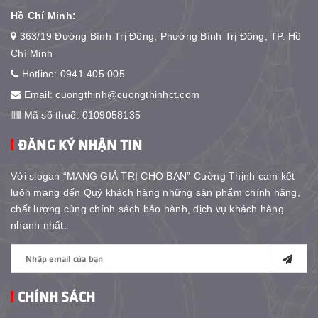
Hồ Chí Minh:
363/19 Đường Bình Trị Đông, Phường Bình Trị Đông, TP. Hồ
Chí Minh
Hotline:
0941.405.005
Email:
cuongthinh@cuongthinhct.com
Mã số thuế: 0109058135
ĐĂNG KÝ NHẬN TIN
Với slogan “MANG GIÁ TRỊ CHO BẠN” Cường Thịnh cam kết
luôn mang đến Quý khách hàng những sản phẩm chính hãng,
chất lượng cùng chính sách bảo hành, dịch vụ khách hàng
nhanh nhất.
CHÍNH SÁCH