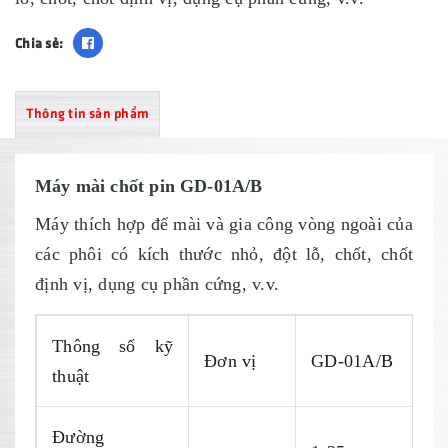
Chia sẻ:
Thông tin sản phẩm
Máy mài chốt pin GD-01A/B
Máy thích hợp để mài và gia công vòng ngoài của
các phôi có kích thước nhỏ, đột lỗ, chốt, chốt
định vị, dụng cụ phần cứng, v.v.
Thông số kỹ
Đơn vị
GD-01A/B
thuật
Đường