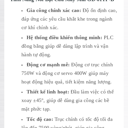
Gia công chính xác cao:
Độ ổn định cao,
đáp ứng các yêu cầu khắt khe trong ngành
cơ khí chính xác.
Hệ thống điều khiển thông minh:
PLC
đồng bằng giúp dễ dàng lập trình và vận
hành tự động.
Động cơ mạnh mẽ:
Động cơ trục chính
750W và động cơ servo 400W giúp máy
hoạt động hiệu quả, tiết kiệm năng lượng.
Thiết kế linh hoạt:
Đầu làm việc có thể
xoay ±45°, giúp dễ dàng gia công các bề
mặt phức tạp.
Tốc độ cao:
Trục chính có tốc độ tối đa
lên đến 7500 vòng/phút, giúp gia công