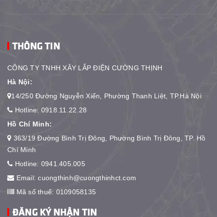
THÔNG TIN
CÔNG TY TNHH XÂY LẮP ĐIỆN CƯỜNG THỊNH
Hà Nội:
14/250 Đường Nguyễn Xiển, Phường Thanh Liệt, TP.Hà Nội
Hotline:
0918.11.22.28
Hồ Chí Minh:
363/19 Đường Bình Trị Đông, Phường Bình Trị Đông, TP. Hồ
Chí Minh
Hotline:
0941.405.005
Email:
cuongthinh@cuongthinhct.com
Mã số thuế: 0109058135
ĐĂNG KÝ NHẬN TIN