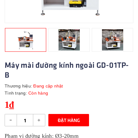
Máy mài đường kính ngoài GD-01TP-
B
Thương hiệu:
Đang cập nhật
Tình trạng:
Còn hàng
1₫
-
+
ĐẶT HÀNG
Phạm vi đường kính: Ø3-20mm