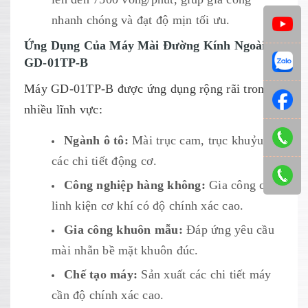
nhanh chóng và đạt độ mịn tối ưu.
Ứng Dụng Của Máy Mài Đường Kính Ngoài
GD-01TP-B
Máy GD-01TP-B được ứng dụng rộng rãi trong
nhiều lĩnh vực:
Ngành ô tô:
Mài trục cam, trục khuỷu và
các chi tiết động cơ.
Công nghiệp hàng không:
Gia công các
linh kiện cơ khí có độ chính xác cao.
Gia công khuôn mẫu:
Đáp ứng yêu cầu
mài nhẵn bề mặt khuôn đúc.
Chế tạo máy:
Sản xuất các chi tiết máy
cần độ chính xác cao.