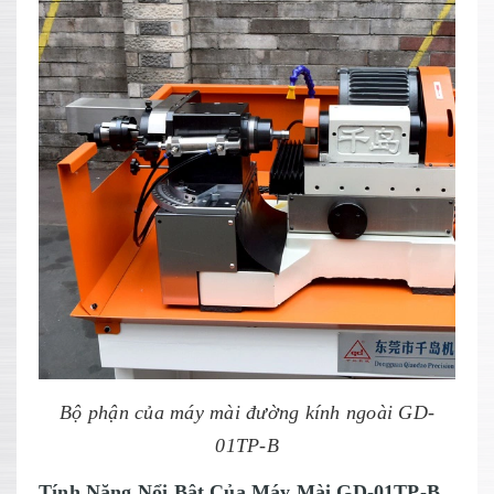
Bộ phận của máy mài đường kính ngoài GD-
01TP-B
Tính Năng Nổi Bật Của Máy Mài GD-01TP-B