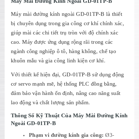
Máy Mài Đường Kính Ngoài GD-01TP-B
Máy mài đường kính ngoài GD-01TP-B là thiết
bị chuyên dụng trong gia công cơ khí chính xác,
giúp mài các chi tiết trụ tròn với độ chính xác
cao. Máy được ứng dụng rộng rãi trong các
ngành công nghiệp ô tô, hàng không, chế tạo
khuôn mẫu và gia công linh kiện cơ khí.
Với thiết kế hiện đại, GD-01TP-B sử dụng động
cơ servo mạnh mẽ, hệ thống PLC đồng bằng,
đảm bảo vận hành ổn định, nâng cao năng suất
lao động và chất lượng sản phẩm.
Thông Số Kỹ Thuật Của Máy Mài Đường Kính
Ngoài GD-01TP-B
Phạm vi đường kính gia công:
Ø3-