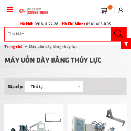
Hà Nội:
0918.11.22.28
-
Hồ Chí Minh:
0941.405.005
Trang chủ
Máy uốn dây bằng thủy lực
MÁY UỐN DÂY BẰNG THỦY LỰC
Sắp xếp:
Thứ tự