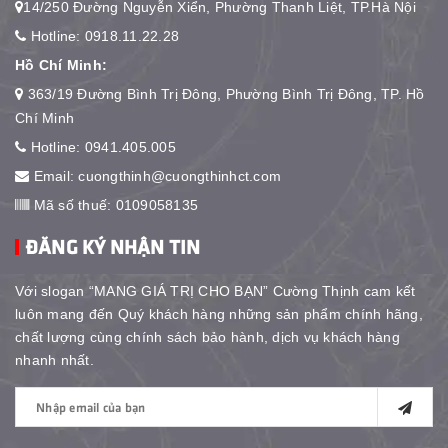
14/250 Đường Nguyễn Xiển, Phường Thanh Liệt, TP.Hà Nội
Hotline:
0918.11.22.28
Hồ Chí Minh:
363/19 Đường Bình Trị Đông, Phường Bình Trị Đông, TP. Hồ
Chí Minh
Hotline:
0941.405.005
Email:
cuongthinh@cuongthinhct.com
Mã số thuế: 0109058135
ĐĂNG KÝ NHẬN TIN
Với slogan “MANG GIÁ TRỊ CHO BẠN” Cường Thịnh cam kết
luôn mang đến Quý khách hàng những sản phẩm chính hãng,
chất lượng cùng chính sách bảo hành, dịch vụ khách hàng
nhanh nhất.