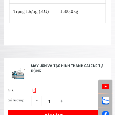
Trọng lượng (KG)
1500,0kg
MÁY UỐN VÀ TẠO HÌNH THANH CÁI CNC TỰ
ĐỘNG
1₫
Giá:
-
+
Số lượng: