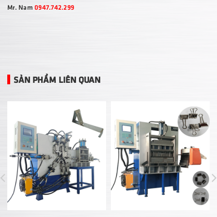
Mr. Nam
0947.742.299
SẢN PHẨM LIÊN QUAN