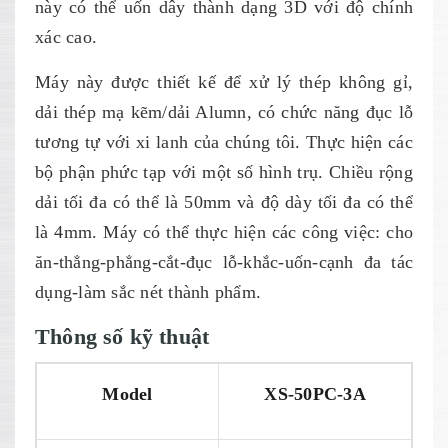
này có thể uốn dây thành dạng 3D với độ chính
xác cao.
Máy này được thiết kế để xử lý thép không gỉ,
dải thép mạ kẽm/dải Alumn, có chức năng đục lỗ
tương tự với xi lanh của chúng tôi. Thực hiện các
bộ phận phức tạp với một số hình trụ. Chiều rộng
dải tối đa có thể là 50mm và độ dày tối đa có thể
là 4mm. Máy có thể thực hiện các công việc: cho
ăn-thẳng-phẳng-cắt-đục lỗ-khắc-uốn-cạnh đa tác
dụng-làm sắc nét thành phẩm.
Thông số kỹ thuật
Model
XS-50PC-3A