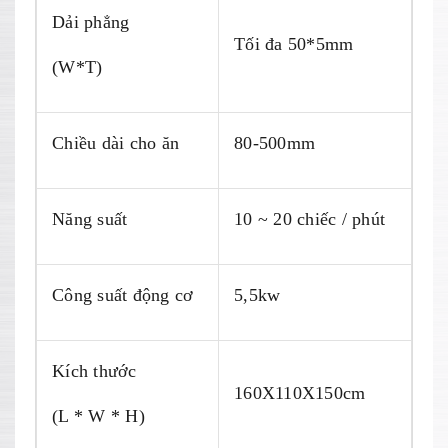
Dải phẳng
Tối đa 50*5mm
(W*T)
Chiều dài cho ăn
80-500mm
Năng suất
10 ~ 20 chiếc / phút
Công suất động cơ
5,5kw
Kích thước
160X110X150cm
(L * W * H)