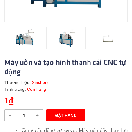
Máy uốn và tạo hình thanh cái CNC tự
động
Thương hiệu:
Xinsheng
Tình trạng:
Còn hàng
1₫
-
+
ĐẶT HÀNG
Cung cấp động cơ servo: Máy uốn dây thủy lực