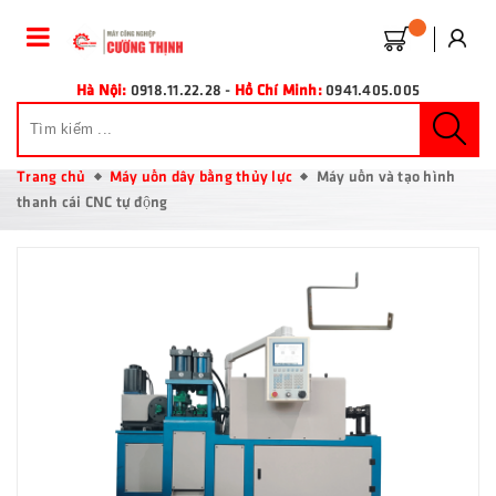
Hà Nội:
0918.11.22.28
-
Hồ Chí Minh:
0941.405.005
Trang chủ
Máy uốn dây bằng thủy lực
Máy uốn và tạo hình
thanh cái CNC tự động