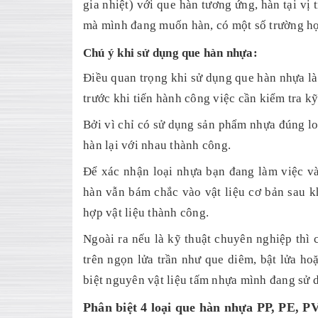
gia nhiệt) với que hàn tương ứng, hàn tại vị 
mà mình đang muốn hàn, có một số trường hợ
Chú ý khi sử dụng que hàn nhựa:
Điều quan trọng khi sử dụng que hàn nhựa là 
trước khi tiến hành công việc cần kiểm tra kỹ
Bởi vì chỉ có sử dụng sản phẩm nhựa đúng loạ
hàn lại với nhau thành công.
Để xác nhận loại nhựa bạn đang làm việc và
hàn vẫn bám chắc vào vật liệu cơ bản sau k
hợp vật liệu thành công.
Ngoài ra nếu là kỹ thuật chuyên nghiệp thì
trên ngọn lửa trần như que diêm, bật lửa h
biệt nguyên vật liệu tấm nhựa mình đang sử 
Phân biệt 4 loại que hàn nhựa PP, PE, 