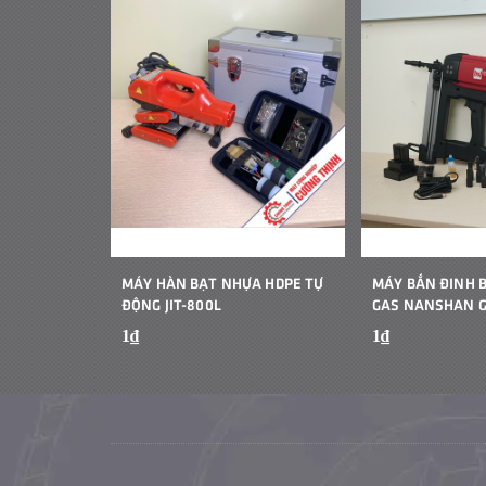
MÁY HÀN BẠT NHỰA HDPE TỰ
MÁY BẮN ĐINH 
ĐỘNG JIT-800L
GAS NANSHAN 
1₫
1₫