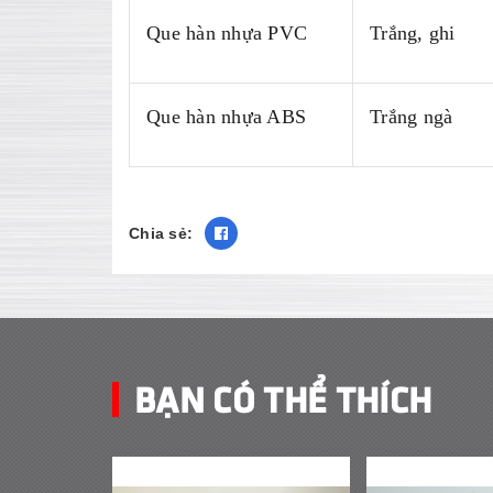
Que hàn nhựa PVC
Trắng, ghi
Que hàn nhựa ABS
Trắng ngà
Chia sẻ:
BẠN CÓ THỂ THÍCH