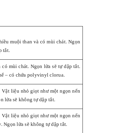
nhiều muội than và có mùi chát. Ngọn
 tắt.
 có mùi chát. Ngọn lửa sẽ tự dập tắt.
hể – có chứa polyvinyl clorua.
. Vật liệu nhỏ giọt như một ngọn nến
n lửa sẽ không tự dập tắt.
. Vật liệu nhỏ giọt như một ngọn nến
. Ngọn lửa sẽ không tự dập tắt.