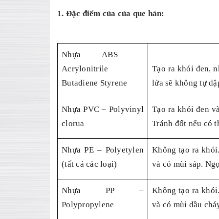
1. Đặc điểm của của que hàn:
Nhựa ABS –
Acrylonitrile
Tạo ra khói đen, 
Butadiene Styrene
lửa sẽ không tự dập
Nhựa PVC – Polyvinyl
Tạo ra khói đen và
clorua
Tránh đốt nếu có t
Nhựa PE – Polyetylen
Không tạo ra khói
(tất cả các loại)
và có mùi sáp. Ngọ
Nhựa PP –
Không tạo ra khói
Polypropylene
và có mùi dầu cháy