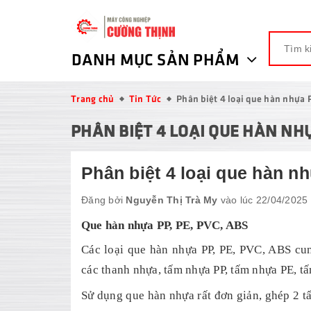
DANH MỤC SẢN PHẨM
Trang chủ
Tin Tức
Phân biệt 4 loại que hàn nhựa 
PHÂN BIỆT 4 LOẠI QUE HÀN NHỰA
Phân biệt 4 loại que hàn n
Đăng bởi
Nguyễn Thị Trà My
vào lúc 22/04/2025
Que hàn nhựa PP, PE, PVC, ABS
Các loại que hàn nhựa PP, PE, PVC, ABS cun
các thanh nhựa, tấm nhựa PP, tấm nhựa PE, 
Sử dụng que hàn nhựa rất đơn giản, ghép 2 