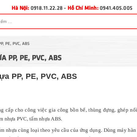
Hà Nội:
0918.11.22.28
-
Hồ Chí Minh:
0941.405.005
PP, PE, PVC, ABS
 PP, PE, PVC, ABS
hựa PP, PE, PVC, ABS
g cấp cho công việc gia công bồn bể, thùng đựng, ghép nối
tấm nhựa PVC, tấm nhựa ABS.
tấm nhựa cùng loại theo yêu cầu của ứng dụng. Dùng máy hàn