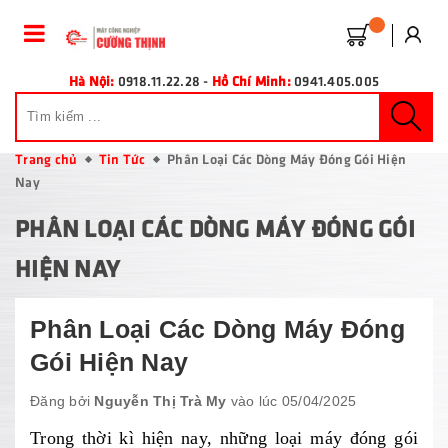
Hà Nội:
0918.11.22.28
-
Hồ Chí Minh:
0941.405.005
Trang chủ
Tin Tức
Phân Loại Các Dòng Máy Đóng Gói Hiện
Nay
PHÂN LOẠI CÁC DÒNG MÁY ĐÓNG GÓI
HIỆN NAY
Phân Loại Các Dòng Máy Đóng
Gói Hiện Nay
Đăng bởi
Nguyễn Thị Trà My
vào lúc 05/04/2025
Trong thời kì hiện nay, những loại máy đóng gói