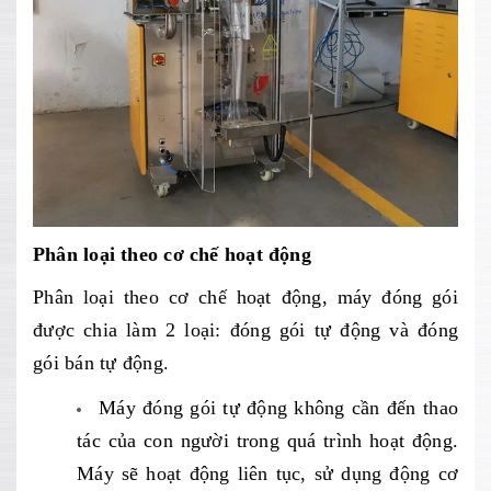
Phân loại theo cơ chế hoạt động
Phân loại theo cơ chế hoạt động, máy đóng gói
được chia làm 2 loại: đóng gói tự động và đóng
gói bán tự động.
Máy đóng gói tự động không cần đến thao
tác của con người trong quá trình hoạt động.
Máy sẽ hoạt động liên tục, sử dụng động cơ