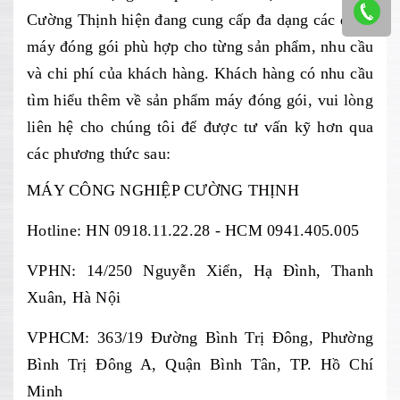
Cường Thịnh hiện đang cung cấp đa dạng các dòng
máy đóng gói phù hợp cho từng sản phẩm, nhu cầu
và chi phí của khách hàng. Khách hàng có nhu cầu
tìm hiểu thêm về sản phẩm máy đóng gói, vui lòng
liên hệ cho chúng tôi để được tư vấn kỹ hơn qua
các phương thức sau:
MÁY CÔNG NGHIỆP CƯỜNG THỊNH
Hotline: HN 0918.11.22.28 - HCM 0941.405.005
VPHN: 14/250 Nguyễn Xiển, Hạ Đình, Thanh
Xuân, Hà Nội
VPHCM: 363/19 Đường Bình Trị Đông, Phường
Bình Trị Đông A, Quận Bình Tân, TP. Hồ Chí
Minh