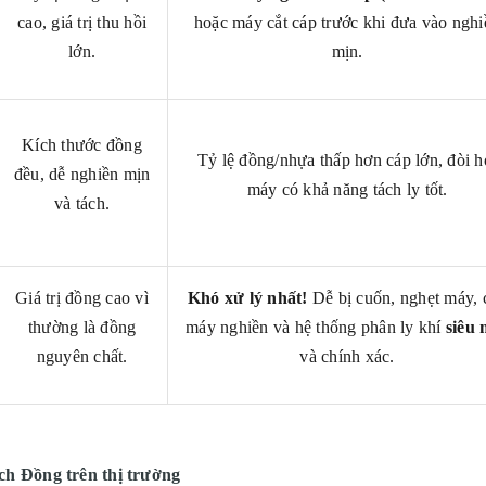
cao, giá trị thu hồi
hoặc máy cắt cáp trước khi đưa vào nghi
lớn.
mịn.
Kích thước đồng
Tỷ lệ đồng/nhựa thấp hơn cáp lớn, đòi h
đều, dễ nghiền mịn
máy có khả năng tách ly tốt.
và tách.
Giá trị đồng cao vì
Khó xử lý nhất!
Dễ bị cuốn, nghẹt máy, 
thường là đồng
máy nghiền và hệ thống phân ly khí
siêu 
nguyên chất.
và chính xác.
h Đồng trên thị trường