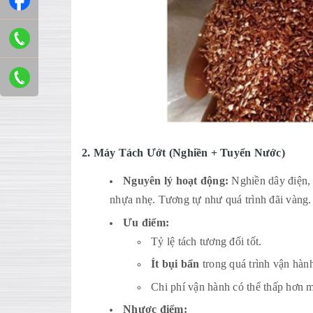
2. Máy Tách Ướt (Nghiền + Tuyển Nước)
Nguyên lý hoạt động:
Nghiền dây điện,
nhựa nhẹ. Tương tự như quá trình đãi vàng.
Ưu điểm:
Tỷ lệ tách tương đối tốt.
Ít bụi bẩn
trong quá trình vận hàn
Chi phí vận hành có thể thấp hơn m
Nhược điểm: