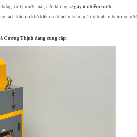
thống xử lý nước thải, nếu không sẽ
gây ô nhiễm nước
.
ng tách khô do khó kiểm soát hoàn toàn quá trình phân ly trong nướ
mà Cường Thịnh đang cung cấp: