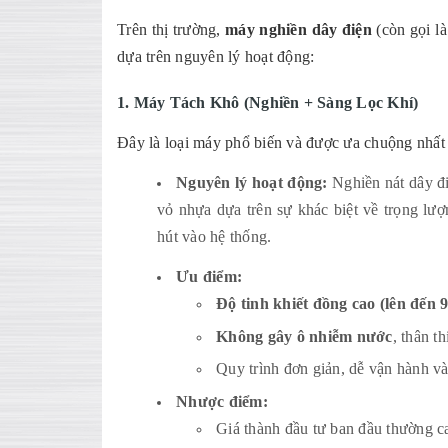
Trên thị trường,
máy nghiền dây điện
(còn gọi l
dựa trên nguyên lý hoạt động:
1. Máy Tách Khô (Nghiền + Sàng Lọc Khí)
Đây là loại máy phổ biến và được ưa chuộng nhất 
Nguyên lý hoạt động:
Nghiền nát dây đ
vỏ nhựa dựa trên sự khác biệt về trọng lư
hút vào hệ thống.
Ưu điểm:
Độ tinh khiết đồng cao (lên đến
Không gây ô nhiễm nước
, thân t
Quy trình đơn giản, dễ vận hành và
Nhược điểm:
Giá thành
đầu tư ban đầu thường c