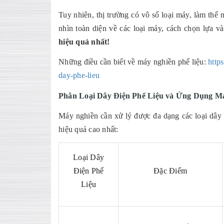
Tuy nhiên, thị trường có vô số loại máy, làm thế 
nhìn toàn diện về các loại máy, cách chọn lựa v
hiệu quả nhất!
Những điều cần biết về máy nghiền phế liệu:
http
day-phe-lieu
Phân Loại Dây Điện Phế Liệu và Ứng Dụng M
Máy nghiền cần xử lý được đa dạng các loại dây đ
hiệu quả cao nhất:
Loại Dây
Điện Phế
Đặc Điểm
Liệu