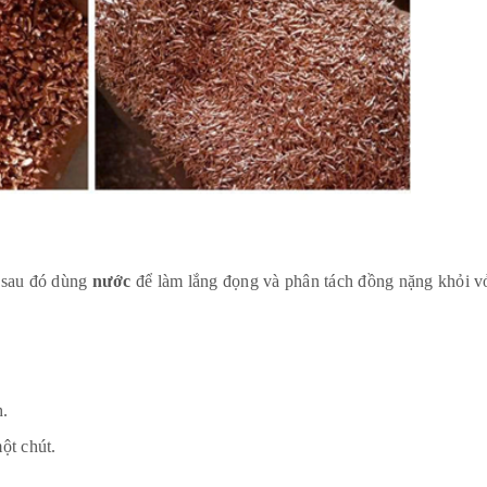
 sau đó dùng
nước
để làm lắng đọng và phân tách đồng nặng khỏi v
h.
ột chút.