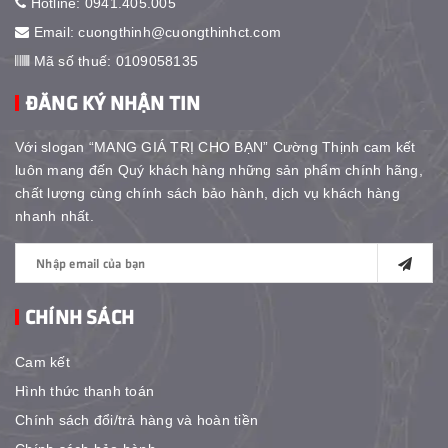
Hotline:
0941.405.005
Email:
cuongthinh@cuongthinhct.com
Mã số thuế: 0109058135
ĐĂNG KÝ NHẬN TIN
Với slogan “MANG GIÁ TRỊ CHO BẠN” Cường Thịnh cam kết
luôn mang đến Quý khách hàng những sản phẩm chính hãng,
chất lượng cùng chính sách bảo hành, dịch vụ khách hàng
nhanh nhất.
CHÍNH SÁCH
Cam kết
Hình thức thanh toán
Chính sách đổi/trả hàng và hoàn tiền