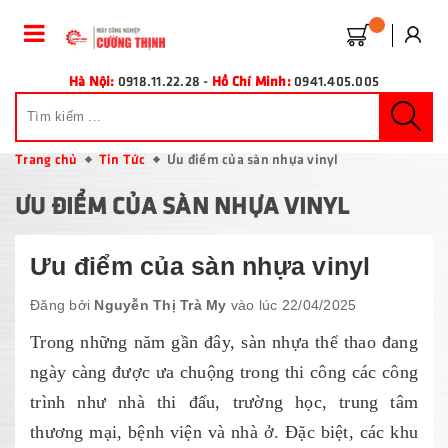
Hà Nội:
0918.11.22.28
-
Hồ Chí Minh:
0941.405.005
Trang chủ
Tin Tức
Ưu điểm của sàn nhựa vinyl
ƯU ĐIỂM CỦA SÀN NHỰA VINYL
Ưu điểm của sàn nhựa vinyl
Đăng bởi
Nguyễn Thị Trà My
vào lúc 22/04/2025
Trong những năm gần đây, sàn nhựa thể thao đang
ngày càng được ưa chuộng trong thi công các công
trình như nhà thi đấu, trường học, trung tâm
thương mại, bệnh viện và nhà ở. Đặc biệt, các khu