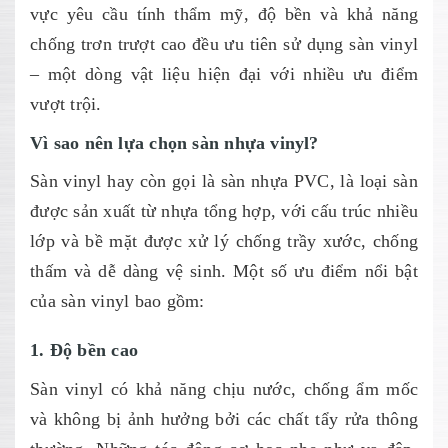
vực yêu cầu tính thẩm mỹ, độ bền và khả năng
chống trơn trượt cao đều ưu tiên sử dụng sàn vinyl
– một dòng vật liệu hiện đại với nhiều ưu điểm
vượt trội.
Vì sao nên lựa chọn sàn nhựa vinyl?
Sàn vinyl hay còn gọi là sàn nhựa PVC, là loại sàn
được sản xuất từ nhựa tổng hợp, với cấu trúc nhiều
lớp và bề mặt được xử lý chống trầy xước, chống
thấm và dễ dàng vệ sinh. Một số ưu điểm nổi bật
của sàn vinyl bao gồm:
1. Độ bền cao
Sàn vinyl có khả năng chịu nước, chống ẩm mốc
và không bị ảnh hưởng bởi các chất tẩy rửa thông