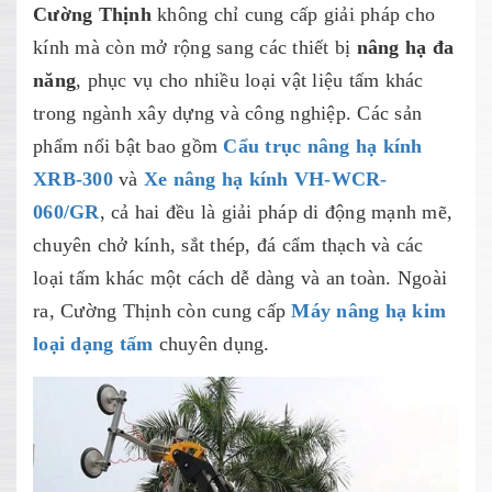
Cường Thịnh
không chỉ cung cấp giải pháp cho
kính mà còn mở rộng sang các thiết bị
nâng hạ đa
năng
, phục vụ cho nhiều loại vật liệu tấm khác
trong ngành xây dựng và công nghiệp. Các sản
phẩm nổi bật bao gồm
Cẩu trục nâng hạ kính
XRB-300
và
Xe nâng hạ kính VH-WCR-
060/GR
, cả hai đều là giải pháp di động mạnh mẽ,
chuyên chở kính, sắt thép, đá cẩm thạch và các
loại tấm khác một cách dễ dàng và an toàn. Ngoài
ra, Cường Thịnh còn cung cấp
Máy nâng hạ kim
loại dạng tấm
chuyên dụng.