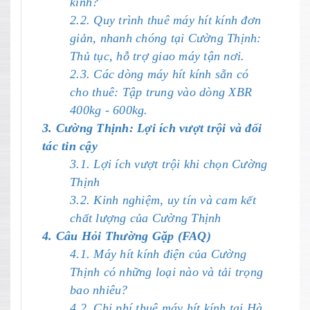
kính?
2.2. Quy trình thuê máy hít kính đơn
giản, nhanh chóng tại Cường Thịnh:
Thủ tục, hỗ trợ giao máy tận nơi.
2.3. Các dòng máy hít kính sẵn có
cho thuê: Tập trung vào dòng XBR
400kg - 600kg.
3. Cường Thịnh: Lợi ích vượt trội và đối
tác tin cậy
3.1. Lợi ích vượt trội khi chọn Cường
Thịnh
3.2. Kinh nghiệm, uy tín và cam kết
chất lượng của Cường Thịnh
4. Câu Hỏi Thường Gặp (FAQ)
4.1. Máy hít kính điện của Cường
Thịnh có những loại nào và tải trọng
bao nhiêu?
4.2. Chi phí thuê máy hít kính tại Hà