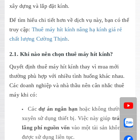
xây dựng và lắp đặt kính.
Để tìm hiểu chi tiết hơn về dịch vụ này, bạn có thể
truy cập:
Thuê máy hít kính nâng hạ kính giá rẻ
chất lượng Cường Thịnh
.
2.1. Khi nào nên chọn thuê máy hít kính?
Quyết định thuê máy hít kính thay vì mua mới
thường phù hợp với nhiều tình huống khác nhau.
Các doanh nghiệp và nhà thầu nên cân nhắc thuê
máy khi có:
Các
dự án ngắn hạn
hoặc không thường
xuyên sử dụng thiết bị. Việc này giúp
tránh
lãng phí nguồn vốn
vào một tài sản không
được sử dụng liên tục.