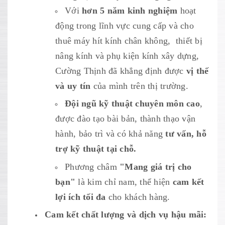
Với
hơn 5 năm kinh nghiệm
hoạt
động trong lĩnh vực cung cấp và cho
thuê máy hít kính chân không, thiết bị
nâng kính và phụ kiện kính xây dựng,
Cường Thịnh đã khẳng định được
vị thế
và uy tín
của mình trên thị trường.
Đội ngũ kỹ thuật chuyên môn cao
,
được đào tạo bài bản, thành thạo vận
hành, bảo trì và có khả năng
tư vấn, hỗ
trợ kỹ thuật tại chỗ.
Phương châm
"Mang giá trị cho
bạn"
là kim chỉ nam, thể hiện
cam kết
lợi ích tối đa
cho khách hàng.
Cam kết chất lượng và dịch vụ hậu mãi: