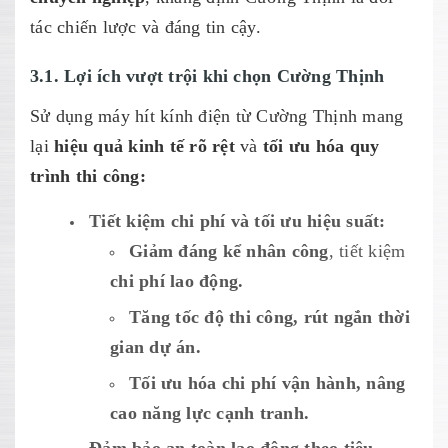
tác chiến lược và đáng tin cậy.
3.1. Lợi ích vượt trội khi chọn Cường Thịnh
Sử dụng máy hít kính điện từ Cường Thịnh mang
lại
hiệu quả kinh tế rõ rệt
và
tối ưu hóa quy
trình thi công:
Tiết kiệm chi phí và tối ưu hiệu suất:
Giảm đáng kể nhân công
, tiết kiệm
chi phí lao động.
Tăng tốc độ thi công, rút ngắn thời
gian dự án.
Tối ưu hóa chi phí vận hành, nâng
cao năng lực cạnh tranh.