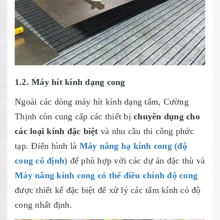
1.2. Máy hít kính dạng cong
Ngoài các dòng máy hít kính dạng tấm, Cường
Thịnh còn cung cấp các thiết bị
chuyên dụng cho
các loại kính đặc biệt
và nhu cầu thi công phức
tạp. Điển hình là
Máy nâng hạ kính cong (độ
cong cố định)
để phù hợp với các dự án đặc thù và
Máy nâng kính cong có thể điều chỉnh độ cong
được thiết kế đặc biệt để xử lý các tấm kính có độ
cong nhất định.