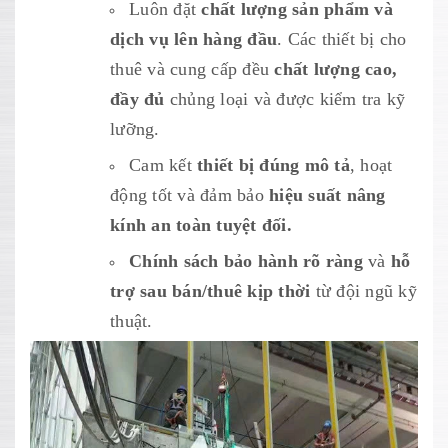
Luôn đặt
chất lượng sản phẩm và
dịch vụ lên hàng đầu
. Các thiết bị cho
thuê và cung cấp đều
chất lượng cao,
đầy đủ
chủng loại và được kiểm tra kỹ
lưỡng.
Cam kết
thiết bị đúng mô tả
, hoạt
động tốt và đảm bảo
hiệu suất nâng
kính an toàn tuyệt đối.
Chính sách bảo hành rõ ràng
và
hỗ
trợ sau bán/thuê kịp thời
từ đội ngũ kỹ
thuật.