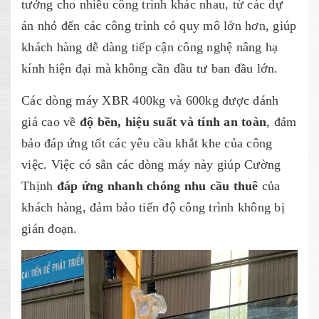
tưởng cho nhiều công trình khác nhau, từ các dự
án nhỏ đến các công trình có quy mô lớn hơn, giúp
khách hàng dễ dàng tiếp cận công nghệ nâng hạ
kính hiện đại mà không cần đầu tư ban đầu lớn.
Các dòng máy XBR 400kg và 600kg được đánh
giá cao về
độ bền, hiệu suất và tính an toàn
, đảm
bảo đáp ứng tốt các yêu cầu khắt khe của công
việc. Việc có sẵn các dòng máy này giúp Cường
Thịnh
đáp ứng nhanh chóng nhu cầu thuê
của
khách hàng, đảm bảo tiến độ công trình không bị
gián đoạn.