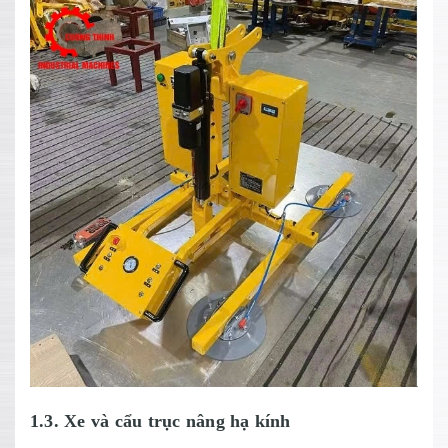
1.3. Xe và cẩu trục nâng hạ kính