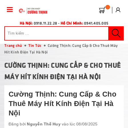
Hà Nội:
0918.11.22.28
-
Hồ Chí Minh:
0941.405.005
Trang chủ
Tin Tức
Cường Thịnh: Cung Cấp & Cho Thuê Máy
Hít Kính Điện Tại Hà Nội
CƯỜNG THỊNH: CUNG CẤP & CHO THUÊ
MÁY HÍT KÍNH ĐIỆN TẠI HÀ NỘI
Cường Thịnh: Cung Cấp & Cho
Thuê Máy Hít Kính Điện Tại Hà
Nội
Đăng bởi
Nguyễn Thế Huy
vào lúc 08/08/2025