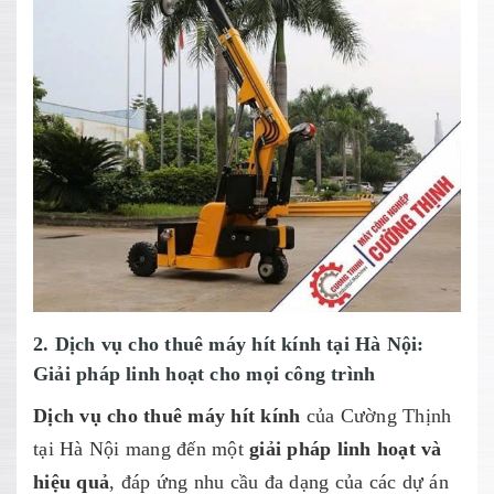
2. Dịch vụ cho thuê máy hít kính tại Hà Nội:
Giải pháp linh hoạt cho mọi công trình
Dịch vụ cho thuê máy hít kính
của Cường Thịnh
tại Hà Nội mang đến một
giải pháp linh hoạt
và
hiệu quả
, đáp ứng nhu cầu đa dạng của các dự án