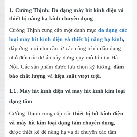
1. Cường Thịnh: Đa dạng máy hít kính điện và
thiết bị nâng hạ kính chuyên dụng
Cường Thịnh cung cấp một danh mục
đa dạng các
loại máy hít kính điện và thiết bị nâng hạ kính
,
đáp ứng mọi nhu cầu từ các công trình dân dụng
nhỏ đến các dự án xây dựng quy mô lớn tại Hà
Nội. Các sản phẩm được lựa chọn kỹ lưỡng,
đảm
bảo chất lượng
và
hiệu suất vượt trội.
1.1. Máy hít kính điện và máy hít kính kim loại
dạng tấm
Cường Thịnh cung cấp các
thiết bị hít kính điện
và máy hít kim loại dạng tấm chuyên dụng
,
được thiết kế để nâng hạ và di chuyển các tấm