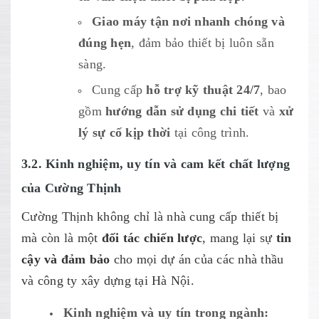
Giao máy tận nơi nhanh chóng và
đúng hẹn
, đảm bảo thiết bị luôn sẵn
sàng.
Cung cấp
hỗ trợ kỹ thuật 24/7
, bao
gồm
hướng dẫn sử dụng chi tiết
và
xử
lý sự cố kịp thời
tại công trình.
3.2. Kinh nghiệm, uy tín và cam kết chất lượng
của Cường Thịnh
Cường Thịnh không chỉ là nhà cung cấp thiết bị
mà còn là một
đối tác chiến lược
, mang lại sự
tin
cậy và đảm bảo
cho mọi dự án của các nhà thầu
và công ty xây dựng tại Hà Nội.
Kinh nghiệm và uy tín trong ngành: