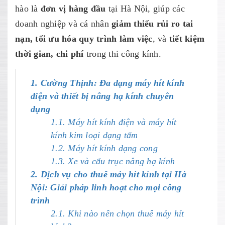
hào là
đơn vị hàng đầu
tại Hà Nội, giúp các
doanh nghiệp và cá nhân
giảm thiểu rủi ro
tai
nạn, tối ưu hóa quy trình làm việc
, và
tiết kiệm
thời gian, chi phí
trong thi công kính.
1. Cường Thịnh: Đa dạng máy hít kính
điện và thiết bị nâng hạ kính chuyên
dụng
1.1. Máy hít kính điện và máy hít
kính kim loại dạng tấm
1.2. Máy hít kính dạng cong
1.3. Xe và cẩu trục nâng hạ kính
2. Dịch vụ cho thuê máy hít kính tại Hà
Nội: Giải pháp linh hoạt cho mọi công
trình
2.1. Khi nào nên chọn thuê máy hít