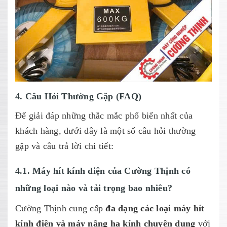
4. Câu Hỏi Thường Gặp (FAQ)
Để giải đáp những thắc mắc phổ biến nhất của
khách hàng, dưới đây là một số câu hỏi thường
gặp và câu trả lời chi tiết:
4.1. Máy hít kính điện của Cường Thịnh có
những loại nào và tải trọng bao nhiêu?
Cường Thịnh cung cấp
đa dạng các loại máy hít
kính điện và máy nâng hạ kính chuyên dụng
với