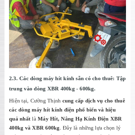
2.3. Các dòng máy hít kính sẵn có cho thuê: Tập
trung vào dòng XBR 400kg - 600kg.
Hiện tại, Cường Thịnh
cung cấp dịch vụ cho thuê
các dòng máy hít kính điện phổ biến và hiệu
quả nhất
là
Máy Hít, Nâng Hạ Kính Điện XBR
400kg và XBR 600kg
. Đây là những lựa chọn lý