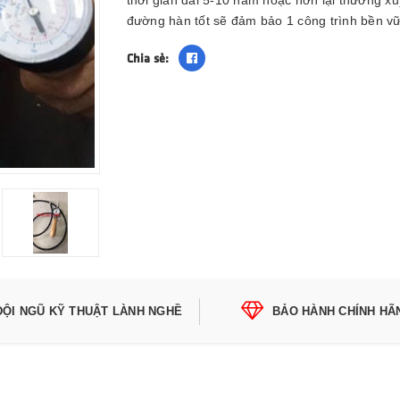
thời gian dài 5-10 năm hoặc hơn lại thường x
đường hàn tốt sẽ đảm bảo 1 công trình bền
Chia sẻ:
ĐỘI NGŨ KỸ THUẬT LÀNH NGHỀ
BẢO HÀNH CHÍNH HÃ