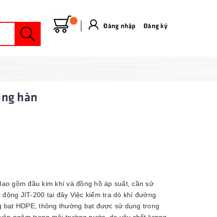
Đăng nhập
&
Đăng ký
ờng hàn
Bao gồm đầu kim khí và đồng hồ áp suất, cần sử
động JIT-200 tại đây Việc kiểm tra dò khí đường
ông bạt HDPE, thông thường bạt được sử dụng trong