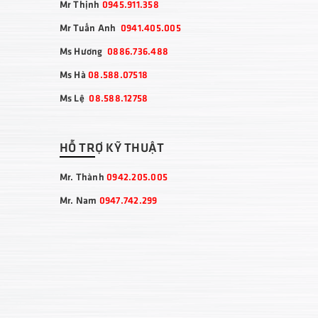
Mr Thịnh
0945.911.358
Mr Tuấn Anh
0941.405.005
Ms Hương
0886.736.488
Ms Hà
08.588.07518
Ms Lệ
08.588.12758
HỖ TRỢ KỸ THUẬT
Mr. Thành
0942.205.005
Mr. Nam
0947.742.299