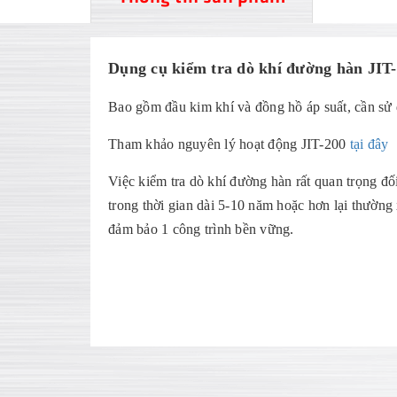
Dụng cụ kiểm tra dò khí đường hàn JIT
Bao gồm đầu kim khí và đồng hồ áp suất, cần sử
Tham khảo nguyên lý hoạt động JIT-200
tại đây
Việc kiểm tra dò khí đường hàn rất quan trọng đố
trong thời gian dài 5-10 năm hoặc hơn lại thườn
đảm bảo 1 công trình bền vững.