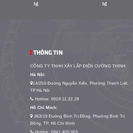
1₫
1₫
THÔNG TIN
CÔNG TY TNHH XÂY LẮP ĐIỆN CƯỜNG THỊNH
Hà Nội:
14/250 Đường Nguyễn Xiển, Phường Thanh Liệt,
TP.Hà Nội
Hotline:
0918.11.22.28
Hồ Chí Minh:
363/19 Đường Bình Trị Đông, Phường Bình Trị
Đông, TP. Hồ Chí Minh
Hotline:
0941.405.005