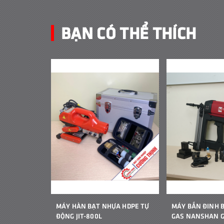
BẠN CÓ THỂ THÍCH
MÁY HÀN BẠT NHỰA HDPE TỰ
MÁY BẮN ĐINH 
ĐỘNG JIT-800L
GAS NANSHAN 