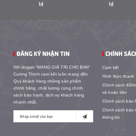
1₫
1₫
ĐĂNG KÝ NHẬN TIN
CHÍNH SÁC
Với slogan “MANG GIÁ TRỊ CHO BẠN”
Cam kết
Cường Thịnh cam kết luôn mang đến
Hình thức thanh 
Quý khách hàng những sản phẩm
Chính sách đổi/t
chính hãng, chất lượng cùng chính
và hoàn tiền
sách bảo hành, dịch vụ khách hàng
Chính sách bảo 
nhanh nhất.
Chính sách bảo 
thông tin