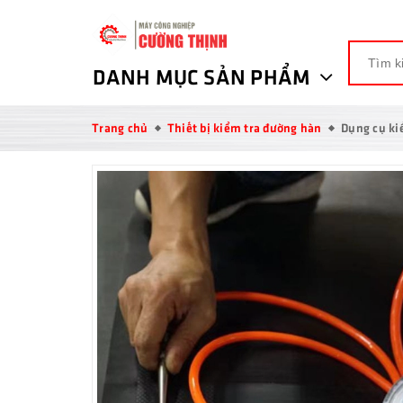
DANH MỤC SẢN PHẨM
Trang chủ
Thiết bị kiểm tra đường hàn
Dụng cụ ki