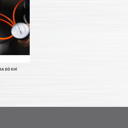
RA DÒ KHÍ