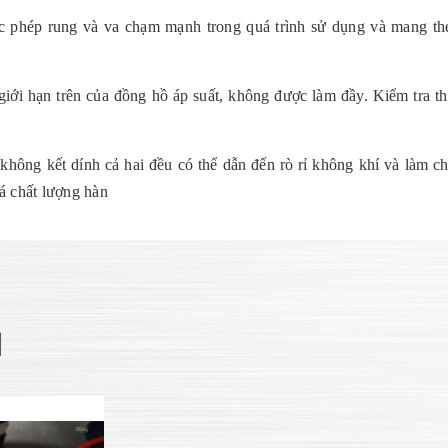
c phép rung và va chạm mạnh trong quá trình sử dụng và mang th
giới hạn trên của đồng hồ áp suất, không được làm đầy. Kiểm tra t
không kết dính cả hai đều có thể dẫn đến rò rỉ không khí và làm ch
á chất lượng hàn
N