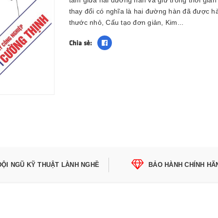
tâm giữa hai đường hàn và giữ trong thời gian
thay đổi có nghĩa là hai đường hàn đã được h
thước nhỏ, Cấu tạo đơn giản, Kim...
Chia sẻ:
ĐỘI NGŨ KỸ THUẬT LÀNH NGHỀ
BẢO HÀNH CHÍNH HÃ