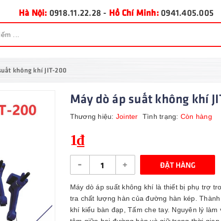
Hà Nội:
0918.11.22.28
-
Hồ Chí Minh:
0941.405.005
suất không khí JIT-200
Máy dò áp suất không khí J
Thương hiệu:
Jointer
Tình trạng:
Còn hàng
1₫
-
+
ĐẶT HÀNG
Máy dò áp suất không khí là thiết bị phụ trợ 
tra chất lượng hàn của đường hàn kép. Thành 
khí kiểu bàn đạp, Tấm che tay. Nguyên lý làm