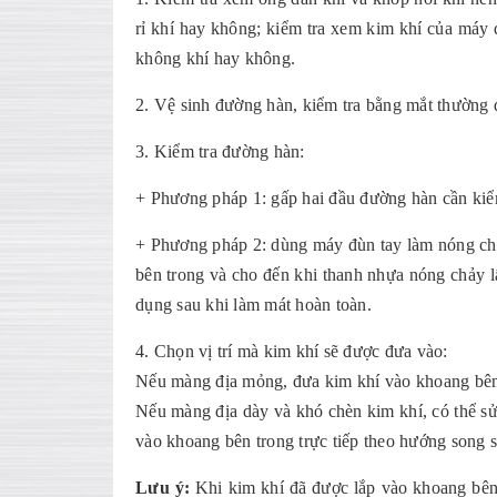
rỉ khí hay không; kiểm tra xem kim khí của máy 
không khí hay không.
2. Vệ sinh đường hàn, kiểm tra bằng mắt thường 
3. Kiểm tra đường hàn:
+ Phương pháp 1: gấp hai đầu đường hàn cần kiểm t
+ Phương pháp 2: dùng máy đùn tay làm nóng chả
bên trong và cho đến khi thanh nhựa nóng chảy 
dụng sau khi làm mát hoàn toàn.
4. Chọn vị trí mà kim khí sẽ được đưa vào:
Nếu màng địa mỏng, đưa kim khí vào khoang bên 
Nếu màng địa dày và khó chèn kim khí, có thể s
vào khoang bên trong trực tiếp theo hướng song 
Lưu ý:
Khi kim khí đã được lắp vào khoang bên 