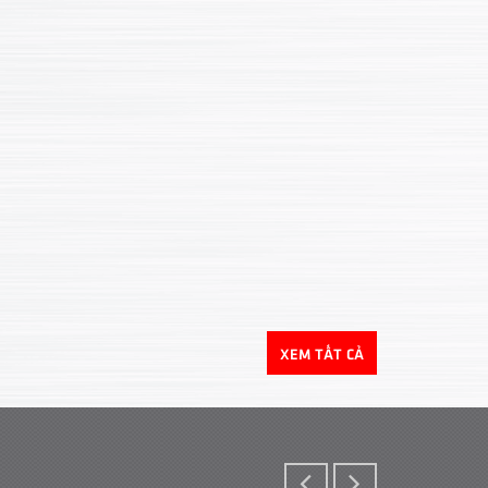
XEM TẤT CẢ