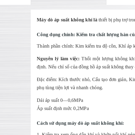
Máy dò áp suất không khí là
thiết bị phụ trợ tr
Công dụng chính:
Kiểm tra chất lượng hàn c
Thành phần chính: Kim kiểm tra độ côn, Khí áp k
Nguyên lý làm việc:
Thổi một lượng không khí
định. Nếu chỉ số của đồng hồ áp suất không thay
Đặc điểm: Kích thước nhỏ, Cấu tạo đơn giản, Kim
phụ tùng tiện lợi và nhanh chóng.
Dải áp suất 0—0,6MPa
Áp suất định mức 0,2MPa
Cách sử dụng máy dò áp suất không khí:
1. Kiểm tra xem ống dẫn khí và khớp nối khí né