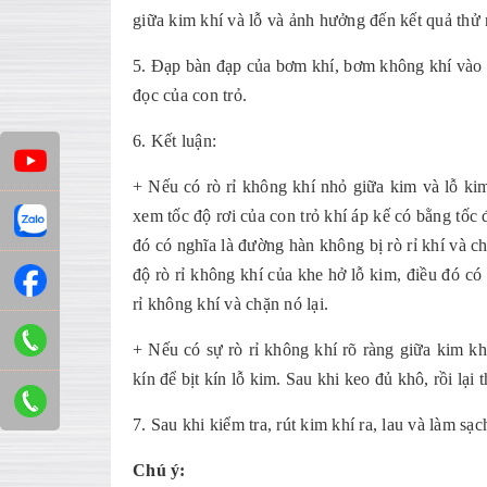
giữa kim khí và lỗ và ảnh hưởng đến kết quả thử
5. Đạp bàn đạp của bơm khí, bơm không khí vào k
đọc của con trỏ.
6. Kết luận:
+ Nếu có rò rỉ không khí nhỏ giữa kim và lỗ ki
xem tốc độ rơi của con trỏ khí áp kế có bằng tốc
đó có nghĩa là đường hàn không bị rò rỉ khí và c
độ rò rỉ không khí của khe hở lỗ kim, điều đó có 
rỉ không khí và chặn nó lại.
+ Nếu có sự rò rỉ không khí rõ ràng giữa kim kh
kín để bịt kín lỗ kim. Sau khi keo đủ khô, rồi lại
7. Sau khi kiểm tra, rút ​​kim khí ra, lau và làm sạ
Chú ý: