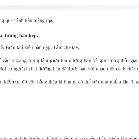
ong quá trình hàn màng địa.
ủa đường hàn kép.
ế, Bơm khí kiểu bàn đạp, Tấm che tay.
 vào khoang trung tâm giữa hai đường hàn và giữ trong thời gian
 đổi có nghĩa là hai đường hàn đã được hàn với nhau một cách chắc 
 kiểm tra độ côn bằng thép không gỉ có thể sử dụng nhiều lần, Tha
n của máy bơm không khí kiểu bàn đạp có chắc chắn, không bị lỏng 