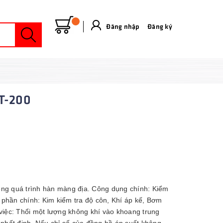
Đăng nhập
&
Đăng ký
IT-200
trong quá trình hàn màng địa. Công dụng chính: Kiểm
phần chính: Kim kiểm tra độ côn, Khí áp kế, Bơm
 việc: Thổi một lượng không khí vào khoang trung