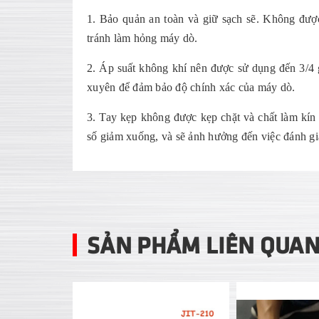
1. Bảo quản an toàn và giữ sạch sẽ. Không đượ
tránh làm hỏng máy dò.
2. Áp suất không khí nên được sử dụng đến 3/4 
xuyên để đảm bảo độ chính xác của máy dò.
3. Tay kẹp không được kẹp chặt và chất làm kín 
số giảm xuống, và sẽ ảnh hưởng đến việc đánh gi
SẢN PHẨM LIÊN QUA