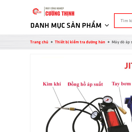
DANH MỤC SẢN PHẨM
Trang chủ
Thiết bị kiểm tra đường hàn
Máy dò áp 